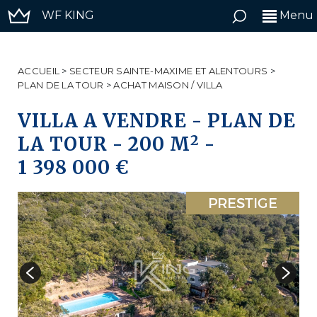
WF KING
Menu
ACCUEIL
>
SECTEUR SAINTE-MAXIME ET ALENTOURS
>
PLAN DE LA TOUR
>
ACHAT MAISON / VILLA
VILLA A VENDRE
-
PLAN DE
2
LA TOUR
-
200 M
-
1 398 000 €