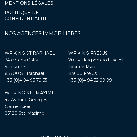
MENTIONS LÉGALES
POLITIQUE DE
CONFIDENTIALITÉ
NOS AGENCES IMMOBILIÈRES
WF KING ST RAPHAËL
WF KING FRÉJUS
74 av. des Golfs
20 av. des portes du soleil
Valescure
Tour de Mare
83700 ST Raphaël
83600 Fréjus
+33 (0)4 94 95 79 55
+33 (0)4 94 52 99 99
WF KING STE MAXIME
42 Avenue Georges
Clémenceau
83120 Ste Maxime