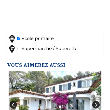
Ecole primaire
Supermarché / Supérette
VOUS AIMEREZ AUSSI
V
1