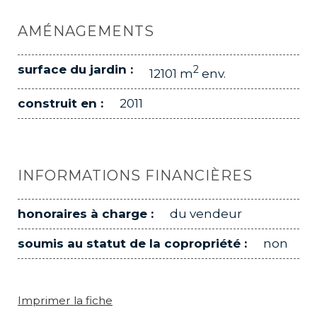
AMÉNAGEMENTS
surface du jardin :
2
12101 m
env.
construit en :
2011
INFORMATIONS FINANCIÈRES
honoraires à charge :
du vendeur
soumis au statut de la copropriété :
non
Imprimer la fiche