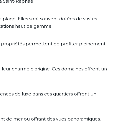
à Saint-Raphaël :
a plage. Elles sont souvent dotées de vastes
estations haut de gamme.
es propriétés permettent de profiter pleinement
 leur charme d'origine. Ces domaines offrent un
dences de luxe dans ces quartiers offrent un
ont de mer ou offrant des vues panoramiques.