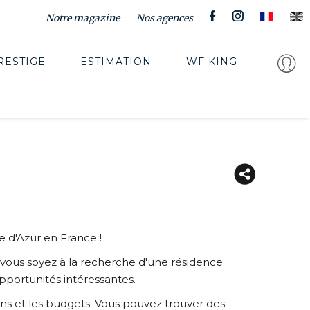
Notre magazine
Nos agences
RESTIGE
ESTIMATION
WF KING
e d'Azur en France !
vous soyez à la recherche d'une résidence
pportunités intéressantes.
ns et les budgets. Vous pouvez trouver des