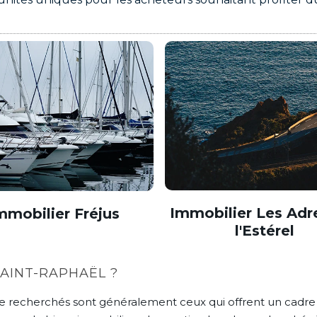
Immobilier Les Adr
mmobilier Fréjus
l'Estérel
AINT-RAPHAËL ?
ge recherchés sont généralement ceux qui offrent un cadre 