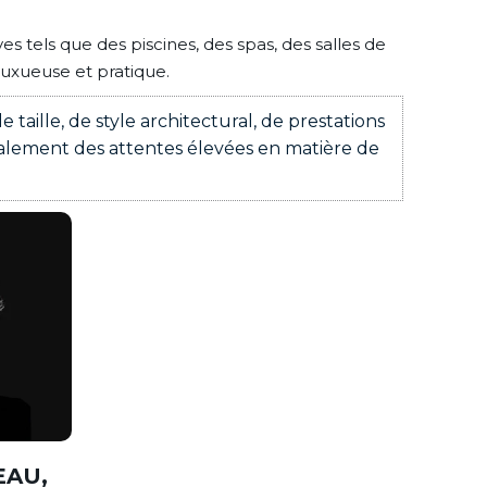
s tels que des piscines, des spas, des salles de
luxueuse et pratique.
taille, de style architectural, de prestations
éralement des attentes élevées en matière de
EAU,