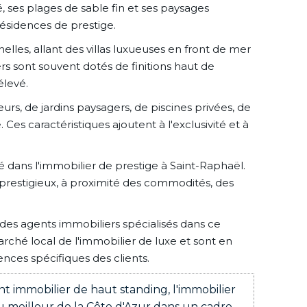
, ses plages de sable fin et ses paysages
résidences de prestige.
lles, allant des villas luxueuses en front de mer
s sont souvent dotés de finitions haut de
élevé.
rs, de jardins paysagers, de piscines privées, de
es caractéristiques ajoutent à l'exclusivité et à
dans l'immobilier de prestige à Saint-Raphaël.
 prestigieux, à proximité des commodités, des
 des agents immobiliers spécialisés dans ce
ché local de l'immobilier de luxe et sont en
nces spécifiques des clients.
t immobilier de haut standing, l'immobilier
u meilleur de la Côte d'Azur dans un cadre