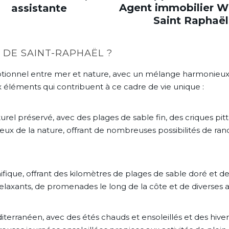
Agent immobilier W
assistante
Saint Raphaël
 DE SAINT-RAPHAËL ?
eptionnel entre mer et nature, avec un mélange harmonieu
 éléments qui contribuent à ce cadre de vie unique :
l préservé, avec des plages de sable fin, des criques pitto
eux de la nature, offrant de nombreuses possibilités de ran
fique, offrant des kilomètres de plages de sable doré et des
relaxants, de promenades le long de la côte et de diverses a
erranéen, avec des étés chauds et ensoleillés et des hiver