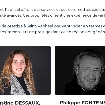
nt-Raphaël offrent des services et des commodités exclusive
rité avancés. Ces propriétés offrent une expérience de vie 
 de prestige à Saint-Raphaël peuvent varier en termes de 
biens immobiliers de prestige dans cette région ont gén
Philippe FONTEN
ustine DESSAUX,