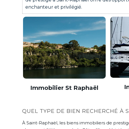
enchanteur et privilégié.
I
Immobilier St Raphaël
QUEL TYPE DE BIEN RECHERCHÉ À S
À Saint-Raphaël, les biens immobiliers de presti