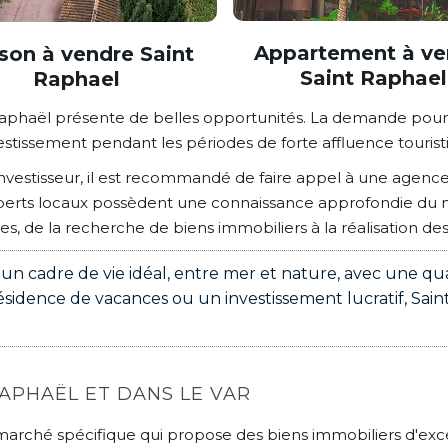
Appartement à ve
son à vendre Saint
Saint Raphael
Raphael
Raphaël présente de belles opportunités. La demande pour le
investissement pendant les périodes de forte affluence tourist
vestisseur, il est recommandé de faire appel à une agence
xperts locaux possèdent une connaissance approfondie du m
 de la recherche de biens immobiliers à la réalisation des 
 un cadre de vie idéal, entre mer et nature, avec une qu
dence de vacances ou un investissement lucratif, Saint
RAPHAËL ET DANS LE VAR
marché spécifique qui propose des biens immobiliers d'exce