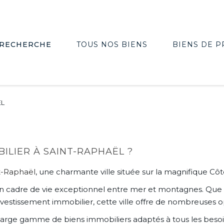
RECHERCHE
TOUS NOS BIENS
BIENS DE P
EL
ILIER À SAINT-RAPHAËL ?
t-Raphaël
, une charmante ville située sur la magnifique Côt
on cadre de vie exceptionnel entre mer et montagnes. Que 
nvestissement immobilier, cette ville offre de nombreuses o
arge gamme de biens immobiliers adaptés à tous les besoi