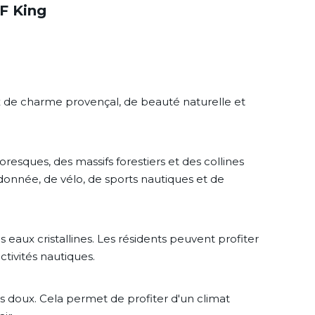
F King
x de charme provençal, de beauté naturelle et
resques, des massifs forestiers et des collines
donnée, de vélo, de sports nautiques et de
 eaux cristallines. Les résidents peuvent profiter
ctivités nautiques.
s doux. Cela permet de profiter d'un climat