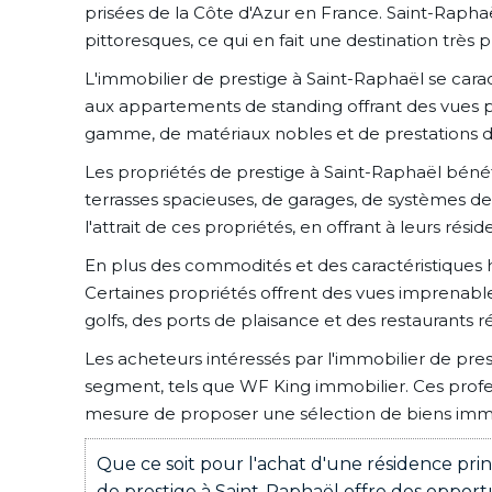
prisées de la Côte d'Azur en France. Saint-Raphaë
pittoresques, ce qui en fait une destination trè
L'immobilier de prestige à Saint-Raphaël se carac
aux appartements de standing offrant des vues p
gamme, de matériaux nobles et de prestations de 
Les propriétés de prestige à Saint-Raphaël bénéfi
terrasses spacieuses, de garages, de systèmes de 
l'attrait de ces propriétés, en offrant à leurs résid
En plus des commodités et des caractéristiques
Certaines propriétés offrent des vues imprenable
golfs, des ports de plaisance et des restaurants r
Les acheteurs intéressés par l'immobilier de pres
segment, tels que WF King immobilier. Ces profe
mesure de proposer une sélection de biens immob
Que ce soit pour l'achat d'une résidence prin
de prestige à Saint-Raphaël offre des opport