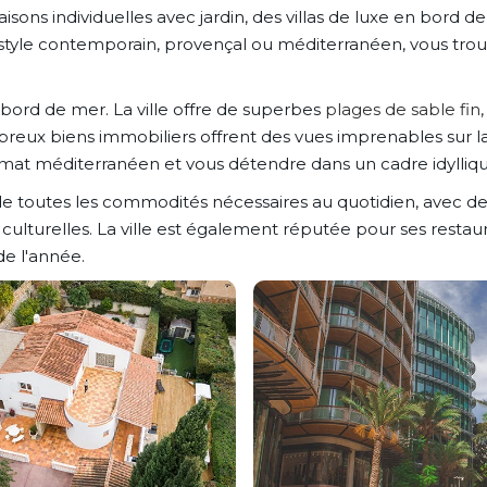
s individuelles avec jardin, des villas de luxe en bord de 
n style contemporain, provençal ou méditerranéen, vous tro
bord de mer. La ville offre de superbes
plages de sable fin
ux biens immobiliers offrent des vues imprenables sur la 
imat méditerranéen et vous détendre dans un cadre idylliqu
de toutes les commodités nécessaires au quotidien, avec d
et culturelles. La ville est également réputée pour ses res
de l'année.