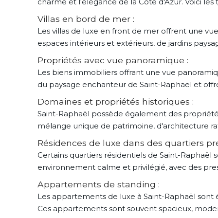
charme et l'élégance de la Côte d'Azur. Voici les
Villas en bord de mer :
Les villas de luxe en front de mer offrent une vu
espaces intérieurs et extérieurs, de jardins pays
Propriétés avec vue panoramique :
Les biens immobiliers offrant une vue panoramiqu
du paysage enchanteur de Saint-Raphaël et offr
Domaines et propriétés historiques :
Saint-Raphaël possède également des propriétés 
mélange unique de patrimoine, d'architecture ra
Résidences de luxe dans des quartiers pre
Certains quartiers résidentiels de Saint-Raphaël 
environnement calme et privilégié, avec des pre
Appartements de standing :
Les appartements de luxe à Saint-Raphaël sont é
Ces appartements sont souvent spacieux, moderne