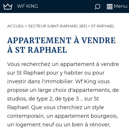
WF KING
Menu
ACCUEIL
>
SECTEUR SAINT-RAPHAËL (83)
>
ST RAPHAEL
APPARTEMENT À VENDRE
À ST RAPHAEL
Vous recherchez un appartement à vendre
sur St Raphael pour y habiter ou pour
investir dans l'immobilier. Wf King vous
propose un large choix d'appartements, de
studios, de type 2, de type 3 ... sur St
Raphael. Que vous cherchiez un style
contemporain, un appartement bourgeois,
un logement neuf ou un bien à rénover,