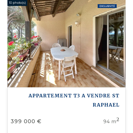
10 photo(s)
APPARTEMENT T3 A VENDRE
ST
RAPHAEL
2
399 000 €
94 m