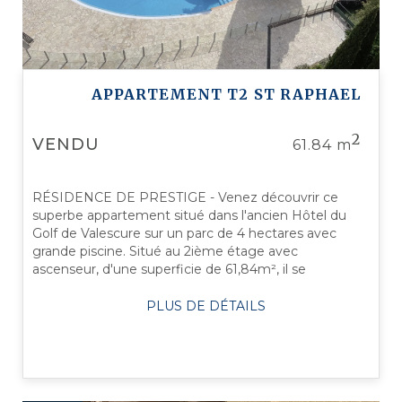
APPARTEMENT T2
ST RAPHAEL
2
VENDU
61.84 m
RÉSIDENCE DE PRESTIGE - Venez découvrir ce
superbe appartement situé dans l'ancien Hôtel du
Golf de Valescure sur un parc de 4 hectares avec
grande piscine. Situé au 2ième étage avec
ascenseur, d'une superficie de 61,84m², il se
compose d'un hall d'entrée avec placard, d'un WC ...
PLUS DE DÉTAILS