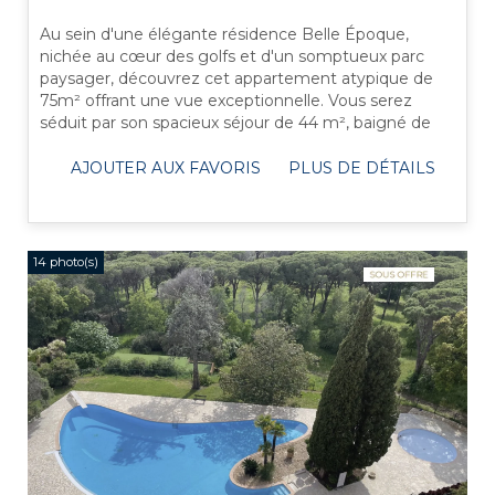
Au sein d'une élégante résidence Belle Époque,
nichée au cœur des golfs et d'un somptueux parc
paysager, découvrez cet appartement atypique de
75m² offrant une vue exceptionnelle. Vous serez
séduit par son spacieux séjour de 44 m², baigné de
lumière grâce à une belle hauteur ...
AJOUTER AUX FAVORIS
PLUS DE DÉTAILS
14 photo(s)