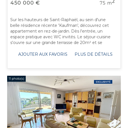
2
450 000 €
75 m
Sur les hauteurs de Saint-Raphaël, au sein d'une
belle résidence récente 'Kaufman', découvrez cet
appartement en rez-de-jardin. Dès l'entrée, un
espace pratique avec WC invités. Le séjour-cuisine
s'ouvre sur une grande terrasse de 20m² et se
prolonge par un jardin de 40 m², ...
AJOUTER AUX FAVORIS
PLUS DE DÉTAILS
11 photo(s)