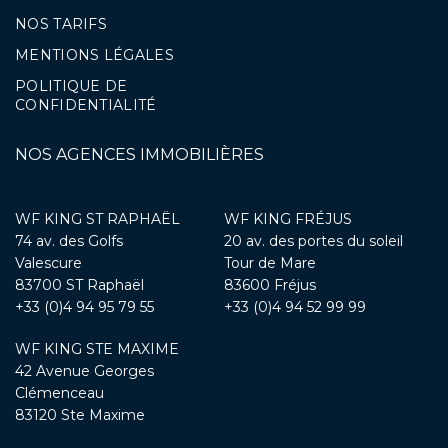
NOS TARIFS
MENTIONS LÉGALES
POLITIQUE DE
CONFIDENTIALITÉ
NOS AGENCES IMMOBILIÈRES
WF KING ST RAPHAËL
WF KING FRÉJUS
74 av. des Golfs
20 av. des portes du soleil
Valescure
Tour de Mare
83700 ST Raphaël
83600 Fréjus
+33 (0)4 94 95 79 55
+33 (0)4 94 52 99 99
WF KING STE MAXIME
42 Avenue Georges
Clémenceau
83120 Ste Maxime