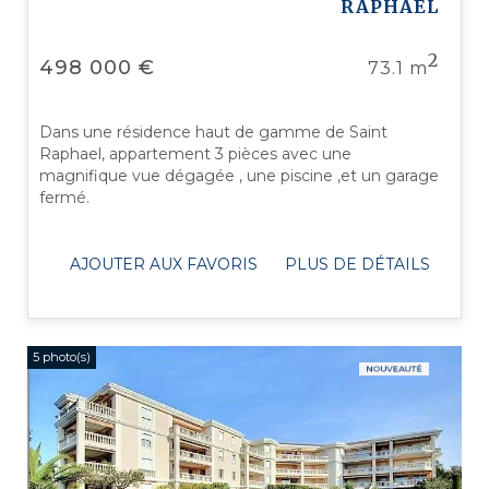
RAPHAEL
2
498 000 €
73.1 m
Dans une résidence haut de gamme de Saint
Raphael, appartement 3 pièces avec une
magnifique vue dégagée , une piscine ,et un garage
fermé.
AJOUTER AUX FAVORIS
PLUS DE DÉTAILS
5 photo(s)