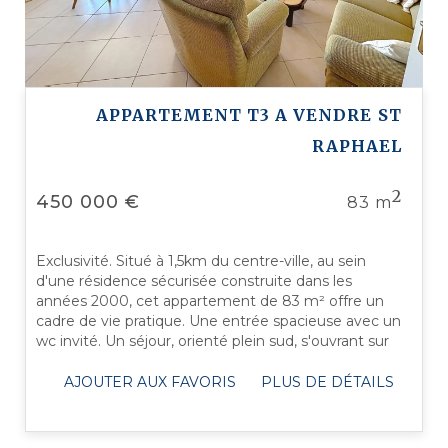
APPARTEMENT T3 A VENDRE
ST
RAPHAEL
2
450 000 €
83 m
Exclusivité. Situé à 1,5km du centre-ville, au sein
d'une résidence sécurisée construite dans les
années 2000, cet appartement de 83 m² offre un
cadre de vie pratique. Une entrée spacieuse avec un
wc invité. Un séjour, orienté plein sud, s'ouvrant sur
une terrasse avec une vue ...
AJOUTER AUX FAVORIS
PLUS DE DÉTAILS