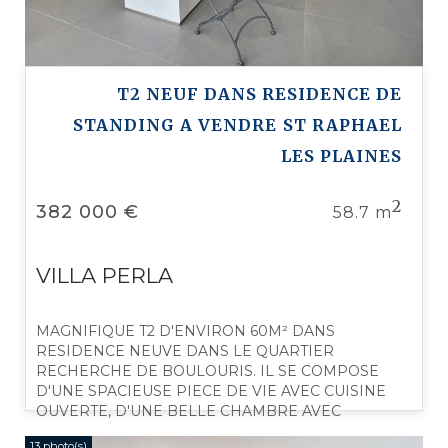
T2 NEUF DANS RESIDENCE DE
STANDING A VENDRE
ST RAPHAEL
LES PLAINES
2
382 000 €
58.7 m
VILLA PERLA
MAGNIFIQUE T2 D'ENVIRON 60M² DANS
RESIDENCE NEUVE DANS LE QUARTIER
RECHERCHE DE BOULOURIS. IL SE COMPOSE
D'UNE SPACIEUSE PIECE DE VIE AVEC CUISINE
OUVERTE, D'UNE BELLE CHAMBRE AVEC
PLACARD DONNANT SUR UNE GRANDE
13 photo(s)