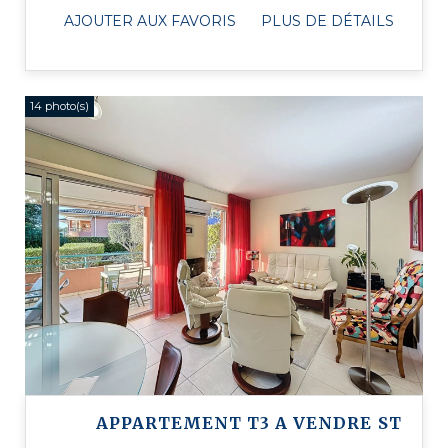
Sud et Est, avec une terrasse double de ...
AJOUTER AUX FAVORIS
PLUS DE DÉTAILS
14 photo(s)
APPARTEMENT T3 A VENDRE
ST