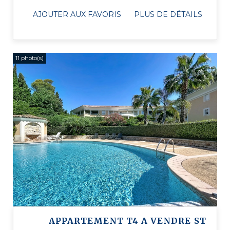
entrée spacieuse menant ...
AJOUTER AUX FAVORIS
PLUS DE DÉTAILS
11 photo(s)
APPARTEMENT T4 A VENDRE
ST