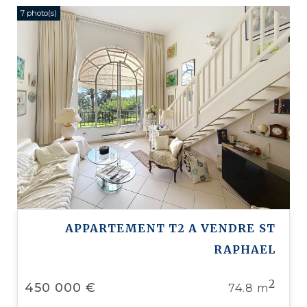
7 photo(s)
APPARTEMENT T2 A VENDRE
ST
RAPHAEL
2
450 000 €
74.8 m