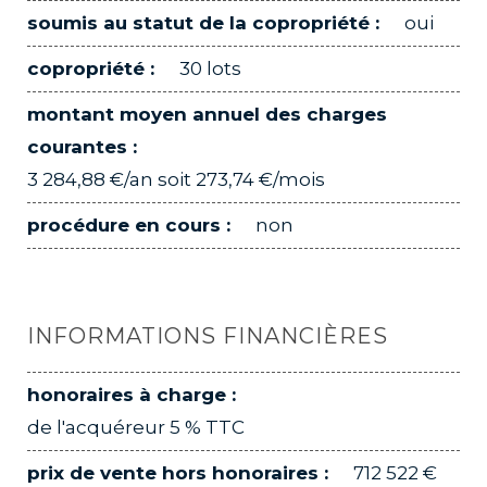
soumis au statut de la copropriété :
oui
copropriété :
30 lots
montant moyen annuel des charges
courantes :
3 284,88 €/an soit 273,74 €/mois
procédure en cours :
non
INFORMATIONS FINANCIÈRES
honoraires à charge :
de l'acquéreur 5 % TTC
prix de vente hors honoraires :
712 522 €