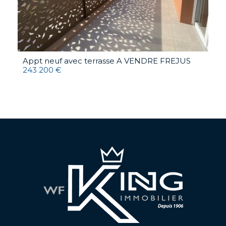
Appt neuf avec terrasse A VENDRE
FREJUS
243 200 €