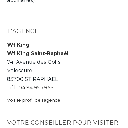
auxiliaires).
L'AGENCE
Wf King
Wf King Saint-Raphaël
74, Avenue des Golfs
Valescure
83700 ST RAPHAEL
Tél :
04.94.95.79.55
Voir le profil de l'agence
VOTRE CONSEILLER POUR VISITER