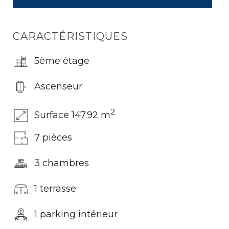
CARACTÉRISTIQUES
5ème étage
Ascenseur
2
Surface 147.92 m
7 pièces
3 chambres
1 terrasse
1 parking intérieur