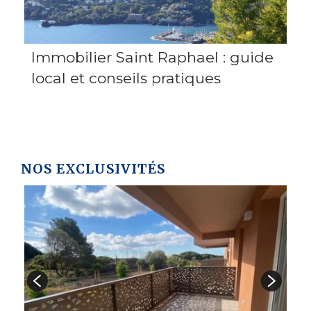
Immobilier Saint Raphael : guide
local et conseils pratiques
NOS EXCLUSIVITÉS
A
4