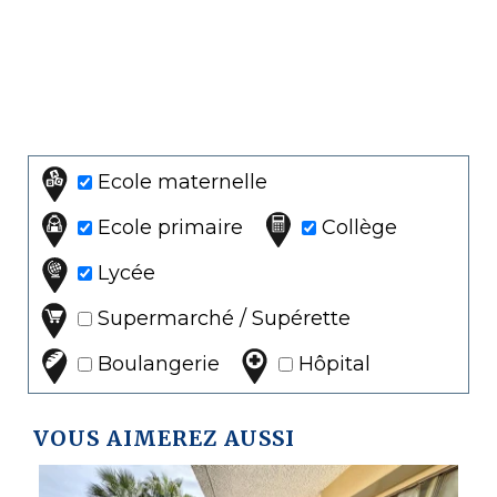
Ecole maternelle
Ecole primaire
Collège
Lycée
Supermarché / Supérette
Boulangerie
Hôpital
VOUS AIMEREZ AUSSI
V