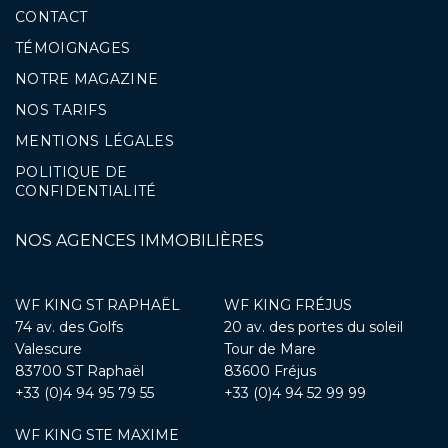
CONTACT
TÉMOIGNAGES
NOTRE MAGAZINE
NOS TARIFS
MENTIONS LÉGALES
POLITIQUE DE
CONFIDENTIALITÉ
NOS AGENCES IMMOBILIÈRES
WF KING ST RAPHAËL
WF KING FRÉJUS
74 av. des Golfs
20 av. des portes du soleil
Valescure
Tour de Mare
83700 ST Raphaël
83600 Fréjus
+33 (0)4 94 95 79 55
+33 (0)4 94 52 99 99
WF KING STE MAXIME