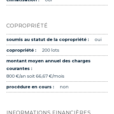
COPROPRIÉTÉ
soumis au statut de la copropriété :
oui
copropriété :
200 lots
montant moyen annuel des charges
courantes :
800 €/an soit 66,67 €/mois
procédure en cours :
non
INFORMATIONS FINANCIÈRES