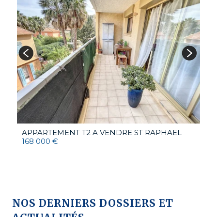
6
APPARTEMENT T2 A VENDRE
ST RAPHAEL
168 000 €
NOS DERNIERS DOSSIERS ET