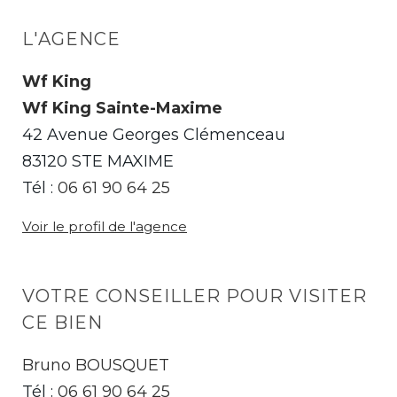
L'AGENCE
Wf King
Wf King Sainte-Maxime
42 Avenue Georges Clémenceau
83120 STE MAXIME
Tél :
06 61 90 64 25
Voir le profil de l'agence
VOTRE CONSEILLER POUR VISITER
CE BIEN
Bruno BOUSQUET
Tél :
06 61 90 64 25