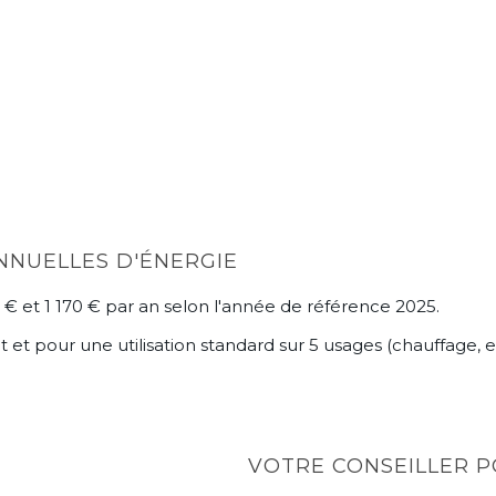
NNUELLES D'ÉNERGIE
€ et 1 170 € par an selon l'année de référence 2025.
 pour une utilisation standard sur 5 usages (chauffage, eau
VOTRE CONSEILLER PO