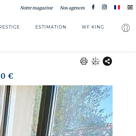
Notre magazine
Nos agences
RESTIGE
ESTIMATION
WF KING
00 €