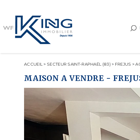
ACCUEIL
>
SECTEUR SAINT-RAPHAËL (83)
>
FREJUS
>
A
MAISON A VENDRE
-
FREJU