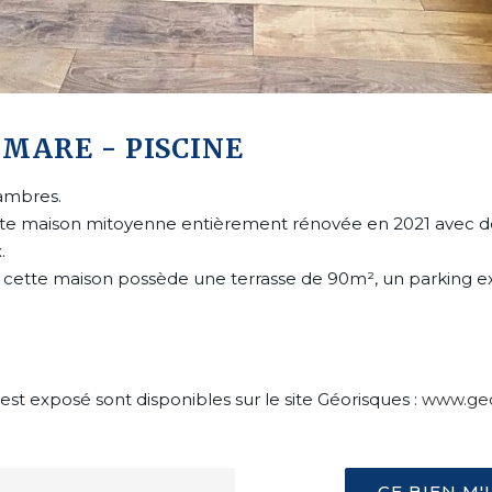
 MARE - PISCINE
ambres.
e maison mitoyenne entièrement rénovée en 2021 avec de
.
cette maison possède une terrasse de 90m², un parking ext
est exposé sont disponibles sur le site Géorisques :
www.geo
CE BIEN M