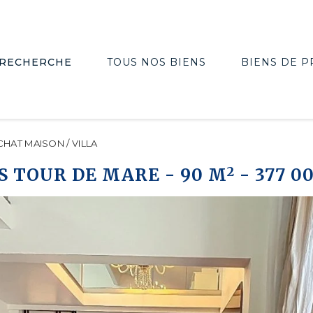
RECHERCHE
TOUS NOS BIENS
BIENS DE P
CHAT MAISON / VILLA
2
S TOUR DE MARE
-
90 M
-
377 0