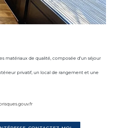
s matériaux de qualité, composée d'un séjour
érieur privatif, un local de rangement et une
risques.gouv.fr
'INTÉRESSE, CONTACTEZ-MOI