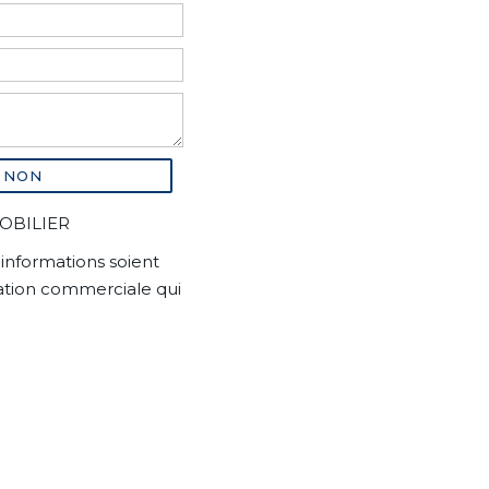
NON
MOBILIER
informations soient
lation commerciale qui