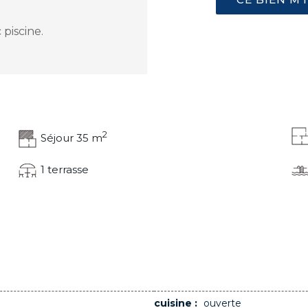
piscine.
2
Séjour 35 m
1 terrasse
cuisine :
ouverte