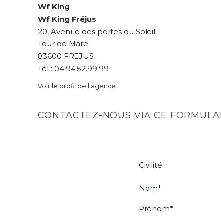
Wf King
Wf King Fréjus
20, Avenue des portes du Soleil
Tour de Mare
83600 FREJUS
Tél :
04.94.52.99.99
Voir le profil de l'agence
CONTACTEZ-NOUS VIA CE FORMULAI
Civilité :
Nom* :
Prénom* :