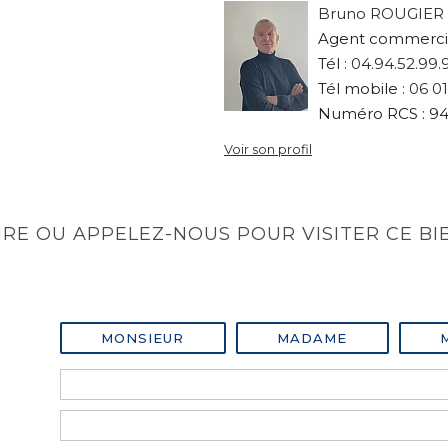
Bruno ROUGIER
Agent commerci
Tél :
04.94.52.99.
Tél mobile :
06 01
Numéro RCS : 94
Voir son profil
RE OU APPELEZ-NOUS POUR VISITER CE BI
MONSIEUR
MADAME