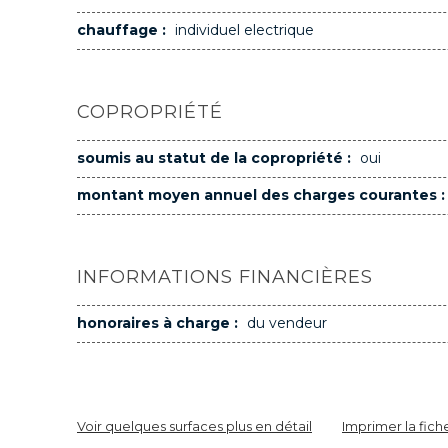
chauffage :
individuel electrique
COPROPRIÉTÉ
soumis au statut de la copropriété :
oui
montant moyen annuel des charges courantes :
INFORMATIONS FINANCIÈRES
honoraires à charge :
du vendeur
Voir quelques surfaces plus en détail
Imprimer la fich