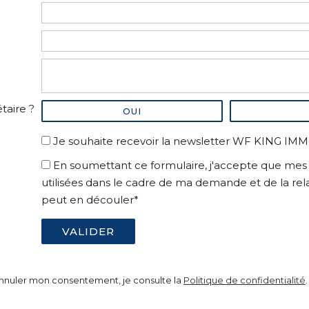
taire ?
OUI
Je souhaite recevoir la newsletter WF KING IM
En soumettant ce formulaire, j'accepte que mes 
utilisées dans le cadre de ma demande et de la re
peut en découler*
nnuler mon consentement, je consulte la
Politique de confidentialité
.