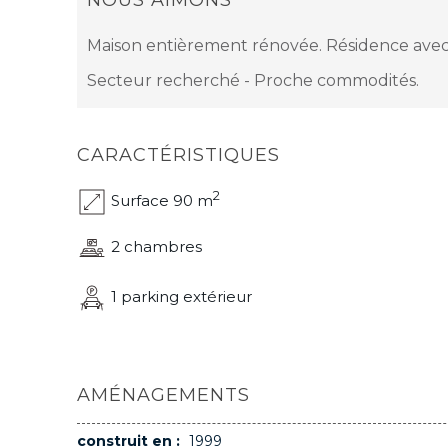
NOUS AIMONS
Maison entièrement rénovée. Résidence avec 
Secteur recherché - Proche commodités.
CARACTÉRISTIQUES
2
Surface 90 m
2 chambres
1 parking extérieur
AMÉNAGEMENTS
construit en :
1999