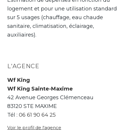
Estimation de dépenses en fonction du
logement et pour une utilisation standard
sur 5 usages (chauffage, eau chaude
sanitaire, climatisation, éclairage,
auxiliaires).
L'AGENCE
Wf King
Wf King Sainte-Maxime
42 Avenue Georges Clémenceau
83120 STE MAXIME
Tél :
06 61 90 64 25
Voir le profil de l'agence