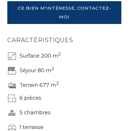
CE BIEN M'INTÉRESSE, CONTACTEZ-
MOI
CARACTÉRISTIQUES
2
Surface 200 m
2
Séjour 80 m
2
Terrain 677 m
6 pièces
5 chambres
1 terrasse