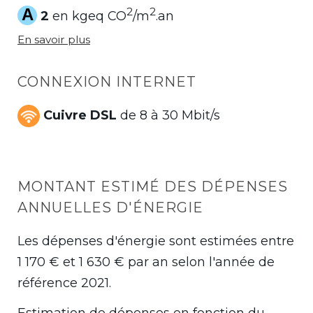
A
2
2
2
en kgeq CO
/m
.an
En savoir plus
CONNEXION INTERNET
Cuivre DSL
de 8 à 30 Mbit/s
MONTANT ESTIMÉ DES DÉPENSES
ANNUELLES D'ÉNERGIE
Les dépenses d'énergie sont estimées entre
1 170 € et 1 630 € par an selon l'année de
référence 2021.