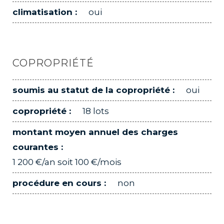
climatisation :
oui
COPROPRIÉTÉ
soumis au statut de la copropriété :
oui
copropriété :
18 lots
montant moyen annuel des charges
courantes :
1 200 €/an soit 100 €/mois
procédure en cours :
non