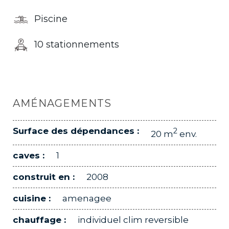
Piscine
10 stationnements
AMÉNAGEMENTS
Surface des dépendances :
2
20 m
env.
caves :
1
construit en :
2008
cuisine :
amenagee
chauffage :
individuel clim reversible