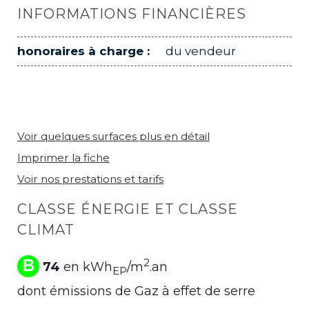
INFORMATIONS FINANCIÈRES
honoraires à charge :
du vendeur
Voir quelques surfaces plus en détail
Imprimer la fiche
Voir nos prestations et tarifs
CLASSE ÉNERGIE ET CLASSE
CLIMAT
B
2
74
en kWh
/m
.an
EP
dont émissions de Gaz à effet de serre