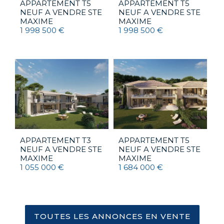
APPARTEMENT T5
APPARTEMENT T5
NEUF A VENDRE
STE
NEUF A VENDRE
STE
MAXIME
MAXIME
1 998 500 €
1 998 500 €
APPARTEMENT T3
APPARTEMENT T5
NEUF A VENDRE
STE
NEUF A VENDRE
STE
MAXIME
MAXIME
1 055 000 €
1 684 000 €
TOUTES LES ANNONCES EN VENTE