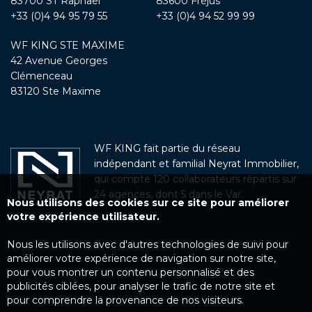
83700 ST Raphaël
83600 Fréjus
+33 (0)4 94 95 79 55
+33 (0)4 94 52 99 99
WF KING STE MAXIME
42 Avenue Georges
Clémenceau
83120 Ste Maxime
WF KING fait partie du réseau
indépendant et familial Neyrat Immobilier,
qui compte 120 collaborateurs répartis sur
24 agences, dont 5 dans le Var.
Nous utilisons des cookies sur ce site pour améliorer
votre expérience utilisateur.
Nous les utilisons avec d'autres technologies de suivi pour
améliorer votre expérience de navigation sur notre site,
pour vous montrer un contenu personnalisé et des
publicités ciblées, pour analyser le trafic de notre site et
pour comprendre la provenance de nos visiteurs.