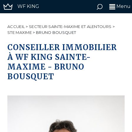
WF KING
Menu
ACCUEIL
>
SECTEUR SAINTE-MAXIME ET ALENTOURS
>
STE MAXIME
>
BRUNO BOUSQUET
CONSEILLER IMMOBILIER
À WF KING SAINTE-
MAXIME - BRUNO
BOUSQUET