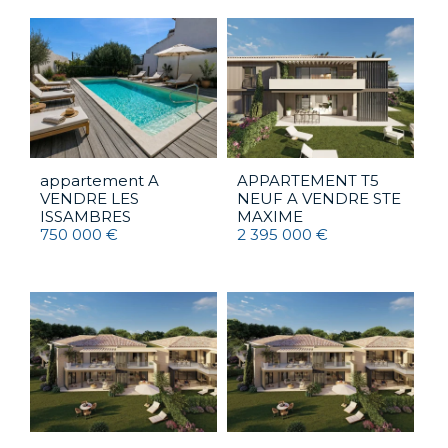
appartement A
APPARTEMENT T5
VENDRE
LES
NEUF A VENDRE
STE
ISSAMBRES
MAXIME
750 000 €
2 395 000 €