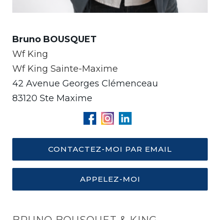
Bruno BOUSQUET
Wf King
Wf King Sainte-Maxime
42 Avenue Georges Clémenceau
83120 Ste Maxime
CONTACTEZ-MOI PAR EMAIL
APPELEZ-MOI
BRUNO BOUSQUET & KING