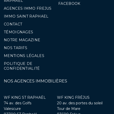
RAPHAEL
FACEBOOK
AGENCES IMMO FREJUS
IMMO SAINT RAPHAEL
CONTACT
TÉMOIGNAGES
NOTRE MAGAZINE
NOS TARIFS
MENTIONS LÉGALES
POLITIQUE DE
CONFIDENTIALITÉ
NOS AGENCES IMMOBILIÈRES
WF KING ST RAPHAËL
WF KING FRÉJUS
74 av. des Golfs
20 av. des portes du soleil
Valescure
Tour de Mare