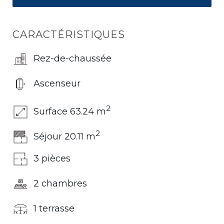
CARACTÉRISTIQUES
Rez-de-chaussée
Ascenseur
2
Surface 63.24 m
2
Séjour 20.11 m
3 pièces
2 chambres
1 terrasse