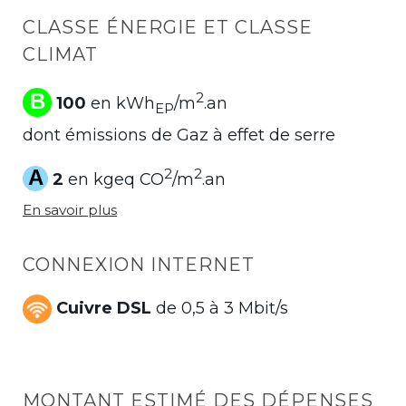
CLASSE ÉNERGIE ET CLASSE
CLIMAT
B
2
100
en kWh
/m
.an
EP
dont émissions de Gaz à effet de serre
A
2
2
2
en kgeq CO
/m
.an
En savoir plus
CONNEXION INTERNET
Cuivre DSL
de 0,5 à 3 Mbit/s
MONTANT ESTIMÉ DES DÉPENSES