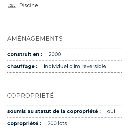
Piscine
AMÉNAGEMENTS
construit en :
2000
chauffage :
individuel clim reversible
COPROPRIÉTÉ
soumis au statut de la copropriété :
oui
copropriété :
200 lots