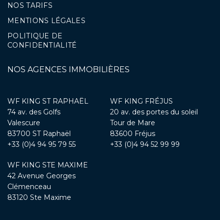
NOS TARIFS
MENTIONS LÉGALES
POLITIQUE DE
CONFIDENTIALITÉ
NOS AGENCES IMMOBILIÈRES
WF KING ST RAPHAËL
WF KING FRÉJUS
74 av. des Golfs
20 av. des portes du soleil
Valescure
Tour de Mare
83700 ST Raphaël
83600 Fréjus
+33 (0)4 94 95 79 55
+33 (0)4 94 52 99 99
WF KING STE MAXIME
42 Avenue Georges
Clémenceau
83120 Ste Maxime