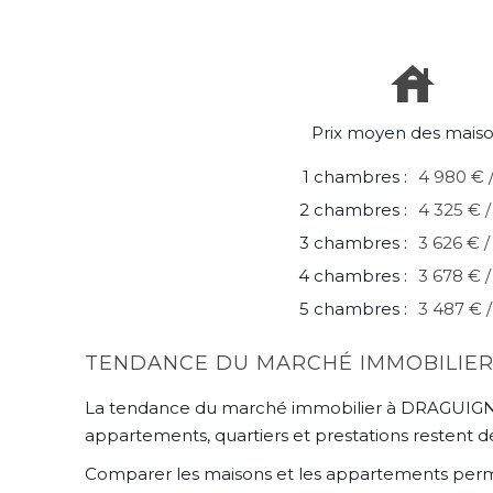
Prix moyen des mais
1 chambres :
4 980 € 
2 chambres :
4 325 € 
3 chambres :
3 626 € 
4 chambres :
3 678 € 
5 chambres :
3 487 € 
TENDANCE DU MARCHÉ IMMOBILIE
La tendance du marché immobilier à DRAGUIGNAN d
appartements, quartiers et prestations restent d
Comparer les maisons et les appartements perm