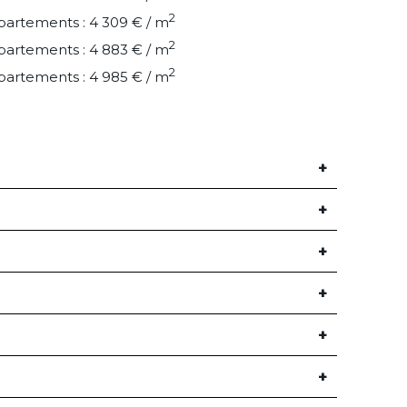
2
artements : 4 309 € / m
2
artements : 4 883 € / m
2
artements : 4 985 € / m