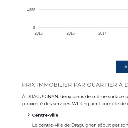
1000
0
2015
2016
2017
A
PRIX IMMOBILIER PAR QUARTIER À
À DRAGUIGNAN, deux biens de même surface peuvent
proximité des services. Wf King tient compte de 
Centre-ville
Le centre-ville de Draguignan séduit par s