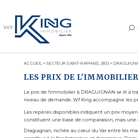
ACCUEIL
>
SECTEUR SAINT-RAPHAËL (83)
>
DRAGUIGN
LES PRIX DE L'IMMOBILIE
Le prix de l'immobilier à DRAGUIGNAN se lit à trav
niveau de demande. Wf King accompagne les propr
Les repères disponibles indiquent un prix moye
constituent une base de comparaison, mais une e
Draguignan, nichée au cœur du Var entre les massi