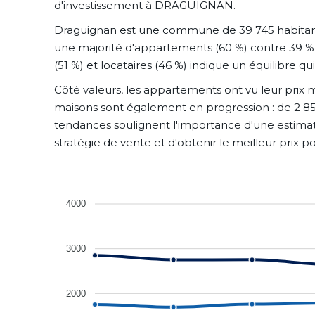
d'investissement à DRAGUIGNAN.
Draguignan est une commune de 39 745 habitants 
une majorité d'appartements (60 %) contre 39 % de
(51 %) et locataires (46 %) indique un équilibre 
Côté valeurs, les appartements ont vu leur prix 
maisons sont également en progression : de 2 851
tendances soulignent l'importance d'une estimatio
stratégie de vente et d'obtenir le meilleur prix po
4000
3000
2000