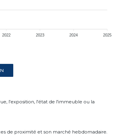
2022
2023
2024
2025
AN
, l'exposition, l'état de l'immeuble ou la
rces de proximité et son marché hebdomadaire.