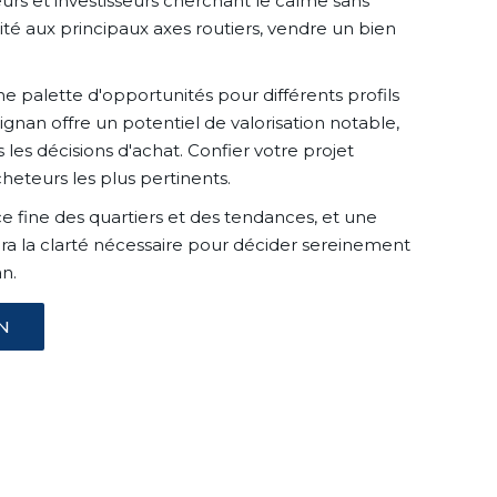
eurs et investisseurs cherchant le calme sans
té aux principaux axes routiers, vendre un bien
palette d'opportunités pour différents profils
gnan offre un potentiel de valorisation notable,
les décisions d'achat. Confier votre projet
cheteurs les plus pertinents.
ce fine des quartiers et des tendances, et une
ra la clarté nécessaire pour décider sereinement
n.
N