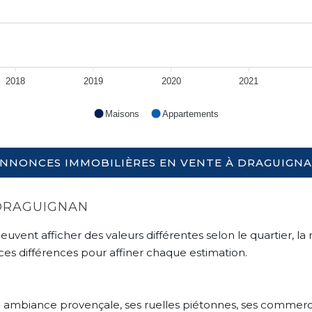
2018
2019
2020
2021
Maisons
Appartements
NNONCES IMMOBILIÈRES EN VENTE À DRAGUIGN
 DRAGUIGNAN
 afficher des valeurs différentes selon le quartier, la rue
ces différences pour affiner chaque estimation.
on ambiance provençale, ses ruelles piétonnes, ses comme