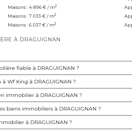
2
Maisons : 4 896 € / m
App
2
Maisons : 7 033 € / m
App
2
Maisons : 6 037 € / m
App
LIÈRE À DRAGUIGNAN
ilière fiable à DRAGUIGNAN ?
ien à Wf King à DRAGUIGNAN ?
 bien immobilier à DRAGUIGNAN ?
 les biens immobiliers à DRAGUIGNAN ?
mmobilier à DRAGUIGNAN ?