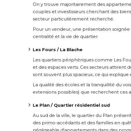
On y trouve majoritairement des appartements 
couples et investisseurs cherchant des bien
secteur particulièrement recherché.
Pour un vendeur, une présentation soignée e
centralité et la vie de quartier.
Les Fours / La Blache
Les quartiers périphériques comme Les Fours
et des espaces verts. Ces secteurs attirent
sont souvent plus spacieux, ce qui explique
La qualité des écoles et la tranquillité du vo
extensions possibles) que recherchent ces 
Le Plan / Quartier résidentiel sud
Au sud de la ville, le quartier du Plan prése
des primo-accédants et des familles en quête
négligeable d'appartements dans des progr