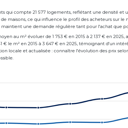
qui compte 21 577 logements, reflétant une densité et une
 maisons, ce qui influence le profil des acheteurs sur le m
qui maintient une demande régulière tant pour l'achat que po
moyen au m² évoluer de 1 753 € en 2015 à 2 137 € en 2025, 
 € le m² en 2015 à 3 647 € en 2025, témoignant d'un intérêt
n locale et actualisée : connaître l'évolution des prix selo
ssible.