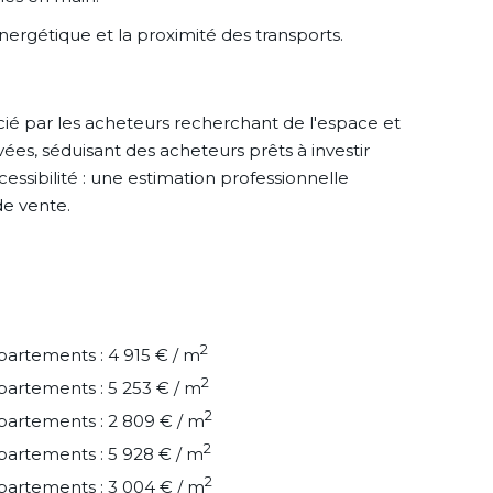
énergétique et la proximité des transports.
ié par les acheteurs recherchant de l'espace et
ées, séduisant des acheteurs prêts à investir
cessibilité : une estimation professionnelle
de vente.
2
artements : 4 915 € / m
2
artements : 5 253 € / m
2
artements : 2 809 € / m
2
artements : 5 928 € / m
2
artements : 3 004 € / m