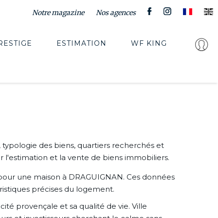
Notre magazine
Nos agences
RESTIGE
ESTIMATION
WF KING
 typologie des biens, quartiers recherchés et
'estimation et la vente de biens immobiliers.
our une maison à DRAGUIGNAN. Ces données
ristiques précises du logement.
té provençale et sa qualité de vie. Ville