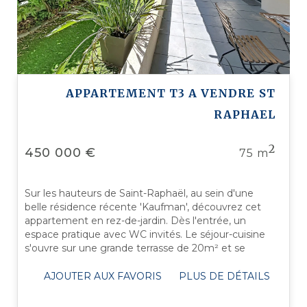
APPARTEMENT T3 A VENDRE
ST
RAPHAEL
2
450 000 €
75 m
Sur les hauteurs de Saint-Raphaël, au sein d'une
belle résidence récente 'Kaufman', découvrez cet
appartement en rez-de-jardin. Dès l'entrée, un
espace pratique avec WC invités. Le séjour-cuisine
s'ouvre sur une grande terrasse de 20m² et se
prolonge par un jardin de 40 m², ...
AJOUTER AUX FAVORIS
PLUS DE DÉTAILS