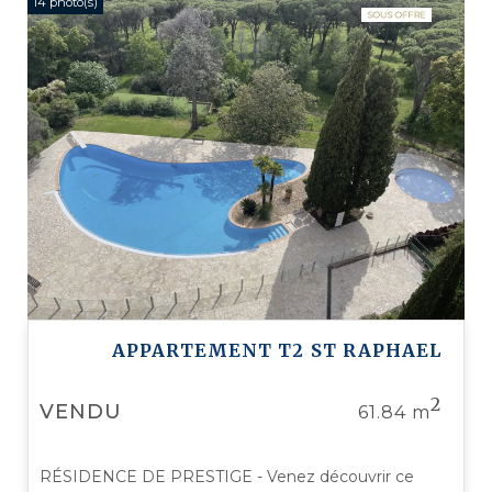
14 photo(s)
APPARTEMENT T2
ST RAPHAEL
2
VENDU
61.84 m
RÉSIDENCE DE PRESTIGE - Venez découvrir ce