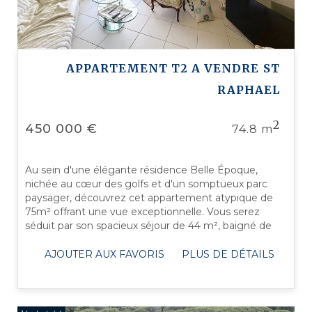
APPARTEMENT T2 A VENDRE
ST
RAPHAEL
2
450 000 €
74.8 m
Au sein d'une élégante résidence Belle Époque,
nichée au cœur des golfs et d'un somptueux parc
paysager, découvrez cet appartement atypique de
75m² offrant une vue exceptionnelle. Vous serez
séduit par son spacieux séjour de 44 m², baigné de
lumière grâce à une belle hauteur ...
AJOUTER AUX FAVORIS
PLUS DE DÉTAILS