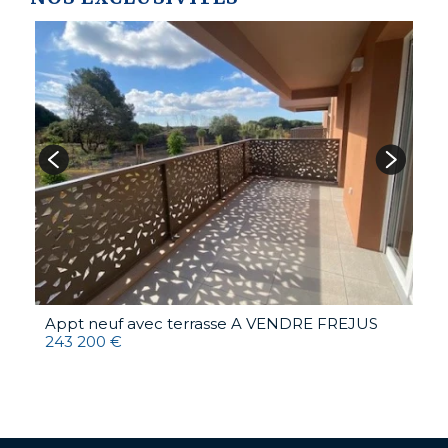
A
4
Appt neuf avec terrasse A VENDRE
FREJUS
243 200 €