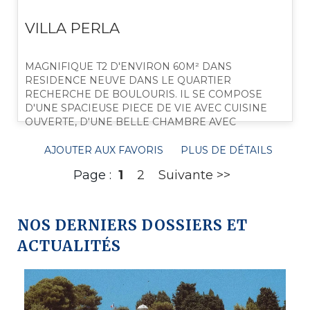
VILLA PERLA
MAGNIFIQUE T2 D'ENVIRON 60M² DANS
RESIDENCE NEUVE DANS LE QUARTIER
RECHERCHE DE BOULOURIS. IL SE COMPOSE
D'UNE SPACIEUSE PIECE DE VIE AVEC CUISINE
OUVERTE, D'UNE BELLE CHAMBRE AVEC
PLACARD DONNANT SUR UNE GRANDE
TERRASSE EXPOSEE SUD, D'UNE SALLE D'EAU,
AJOUTER AUX FAVORIS
PLUS DE DÉTAILS
LE TOUT AUX NORMES PMR.
Page :
1
2
Suivante >>
NOS DERNIERS DOSSIERS ET
ACTUALITÉS