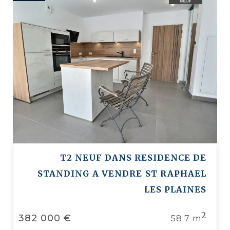
T2 NEUF DANS RESIDENCE DE
STANDING A VENDRE
ST RAPHAEL
LES PLAINES
2
382 000 €
58.7 m