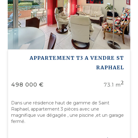
APPARTEMENT T3 A VENDRE
ST
RAPHAEL
2
498 000 €
73.1 m
Dans une résidence haut de gamme de Saint
Raphael, appartement 3 pièces avec une
magnifique vue dégagée , une piscine ,et un garage
fermé.