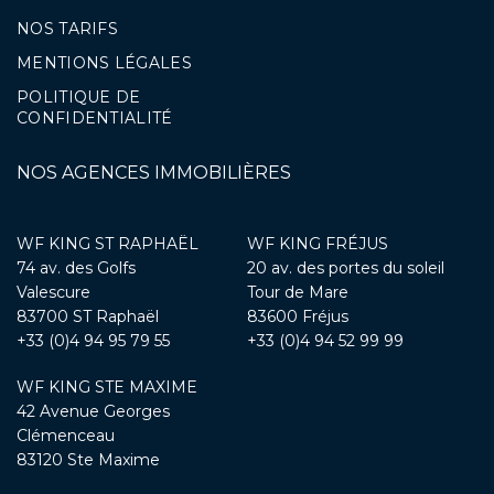
NOS TARIFS
MENTIONS LÉGALES
POLITIQUE DE
CONFIDENTIALITÉ
NOS AGENCES IMMOBILIÈRES
WF KING ST RAPHAËL
WF KING FRÉJUS
74 av. des Golfs
20 av. des portes du soleil
Valescure
Tour de Mare
83700 ST Raphaël
83600 Fréjus
+33 (0)4 94 95 79 55
+33 (0)4 94 52 99 99
WF KING STE MAXIME
42 Avenue Georges
Clémenceau
83120 Ste Maxime