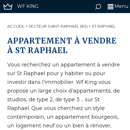
WF KING
Menu
ACCUEIL
>
SECTEUR SAINT-RAPHAËL (83)
>
ST RAPHAEL
APPARTEMENT À VENDRE
À ST RAPHAEL
Vous recherchez un appartement à vendre
sur St Raphael pour y habiter ou pour
investir dans l'immobilier. Wf King vous
propose un large choix d'appartements, de
studios, de type 2, de type 3 ... sur St
Raphael. Que vous cherchiez un style
contemporain, un appartement bourgeois,
un logement neuf ou un bien à rénover,