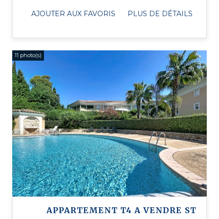
entrée spacieuse menant ...
AJOUTER AUX FAVORIS
PLUS DE DÉTAILS
11 photo(s)
APPARTEMENT T4 A VENDRE
ST