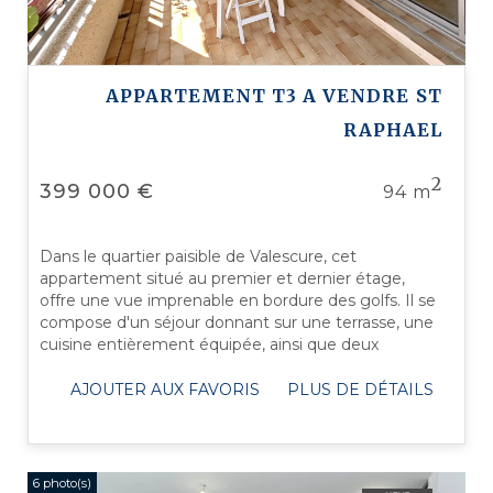
APPARTEMENT T3 A VENDRE
ST
RAPHAEL
2
399 000 €
94 m
Dans le quartier paisible de Valescure, cet
appartement situé au premier et dernier étage,
offre une vue imprenable en bordure des golfs. Il se
compose d'un séjour donnant sur une terrasse, une
cuisine entièrement équipée, ainsi que deux
chambres confortables accompagnées d'une ...
AJOUTER AUX FAVORIS
PLUS DE DÉTAILS
6 photo(s)