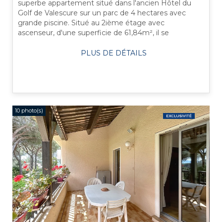
superbe appartement situé dans l'ancien Hôtel du
Golf de Valescure sur un parc de 4 hectares avec
grande piscine. Situé au 2ième étage avec
ascenseur, d'une superficie de 61,84m², il se
compose d'un hall d'entrée avec placard, d'un WC ...
PLUS DE DÉTAILS
10 photo(s)