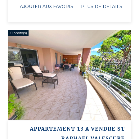
Sud et Est, avec une terrasse double de ...
AJOUTER AUX FAVORIS
PLUS DE DÉTAILS
10 photo(s)
APPARTEMENT T3 A VENDRE
ST
RAPHAEL VALESCURE