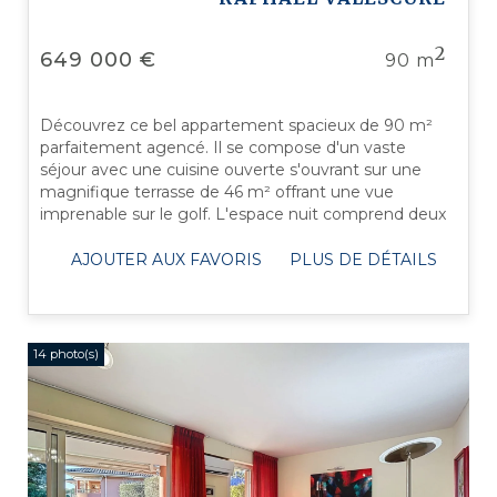
2
649 000 €
90 m
Découvrez ce bel appartement spacieux de 90 m²
parfaitement agencé. Il se compose d'un vaste
séjour avec une cuisine ouverte s'ouvrant sur une
magnifique terrasse de 46 m² offrant une vue
imprenable sur le golf. L'espace nuit comprend deux
chambres, dont une suite parentale avec ...
AJOUTER AUX FAVORIS
PLUS DE DÉTAILS
14 photo(s)