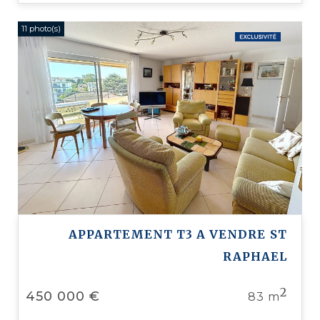
11 photo(s)
APPARTEMENT T3 A VENDRE
ST
RAPHAEL
2
450 000 €
83 m