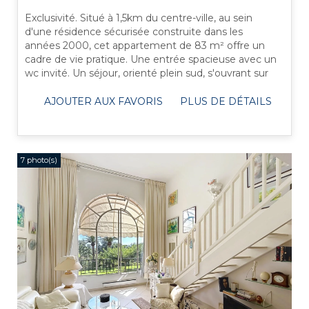
Exclusivité. Situé à 1,5km du centre-ville, au sein
d'une résidence sécurisée construite dans les
années 2000, cet appartement de 83 m² offre un
cadre de vie pratique. Une entrée spacieuse avec un
wc invité. Un séjour, orienté plein sud, s'ouvrant sur
une terrasse avec une vue ...
AJOUTER AUX FAVORIS
PLUS DE DÉTAILS
7 photo(s)