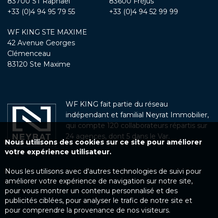
83700 ST Raphaël
83600 Fréjus
+33 (0)4 94 95 79 55
+33 (0)4 94 52 99 99
WF KING STE MAXIME
42 Avenue Georges
Clémenceau
83120 Ste Maxime
WF KING fait partie du réseau
indépendant et familial Neyrat Immobilier,
qui compte 120 collaborateurs répartis sur
24 agences, dont 5 dans le Var.
Nous utilisons des cookies sur ce site pour améliorer
votre expérience utilisateur.
Nous les utilisons avec d'autres technologies de suivi pour
améliorer votre expérience de navigation sur notre site,
pour vous montrer un contenu personnalisé et des
publicités ciblées, pour analyser le trafic de notre site et
pour comprendre la provenance de nos visiteurs.