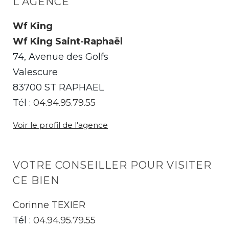
L'AGENCE
Wf King
Wf King Saint-Raphaël
74, Avenue des Golfs
Valescure
83700 ST RAPHAEL
Tél :
04.94.95.79.55
Voir le profil de l'agence
VOTRE CONSEILLER POUR VISITER
CE BIEN
Corinne TEXIER
Tél :
04.94.95.79.55