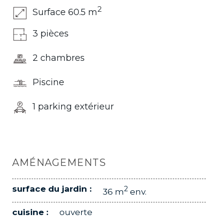
2
Surface 60.5 m
3 pièces
2 chambres
Piscine
1 parking extérieur
AMÉNAGEMENTS
surface du jardin :
2
36 m
env.
cuisine :
ouverte