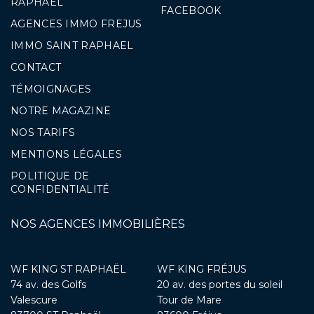
RAPHAEL
FACEBOOK
AGENCES IMMO FREJUS
IMMO SAINT RAPHAEL
CONTACT
TÉMOIGNAGES
NOTRE MAGAZINE
NOS TARIFS
MENTIONS LÉGALES
POLITIQUE DE
CONFIDENTIALITÉ
NOS AGENCES IMMOBILIÈRES
WF KING ST RAPHAËL
WF KING FRÉJUS
74 av. des Golfs
20 av. des portes du soleil
Valescure
Tour de Mare