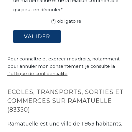
de ma demande et de la relation commerciale
qui peut en découler*
(*) obligatoire
Pour connaître et exercer mes droits, notamment
pour annuler mon consentement, je consulte la
Politique de confidentialité
.
ECOLES, TRANSPORTS, SORTIES ET
COMMERCES SUR RAMATUELLE
(83350)
Ramatuelle est une ville de 1 963 habitants.