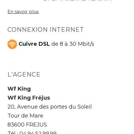
En savoir plus
CONNEXION INTERNET
Cuivre DSL
de 8 à 30 Mbit/s
L'AGENCE
Wf King
Wf King Fréjus
20, Avenue des portes du Soleil
Tour de Mare
83600 FREJUS
Tél :
04.94.52.99.99