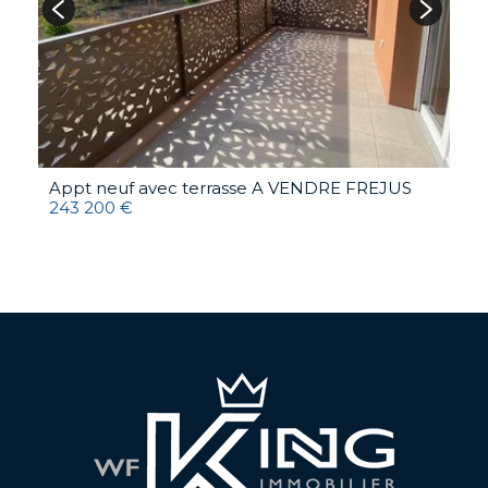
Appt neuf avec terrasse A VENDRE
FREJUS
243 200 €