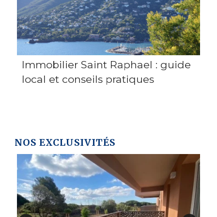
Immobilier Saint Raphael : guide
local et conseils pratiques
NOS EXCLUSIVITÉS
A
4