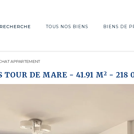
RECHERCHE
TOUS NOS BIENS
BIENS DE P
CHAT APPARTEMENT
2
S TOUR DE MARE
-
41.91 M
-
218 