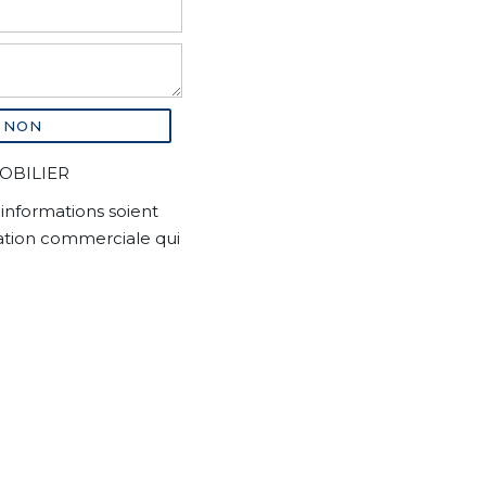
NON
MOBILIER
informations soient
lation commerciale qui