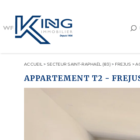
ACCUEIL
>
SECTEUR SAINT-RAPHAËL (83)
>
FREJUS
>
A
APPARTEMENT T2
-
FREJU