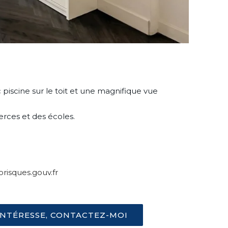
iscine sur le toit et une magnifique vue
rces et des écoles.
risques.gouv.fr
'INTÉRESSE, CONTACTEZ-MOI