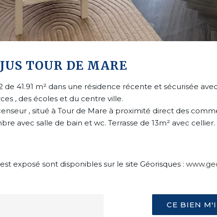
JUS TOUR DE MARE
de 41.91 m² dans une résidence récente et sécurisée avec p
 , des écoles et du centre ville.
nseur , situé à Tour de Mare à proximité direct des comme
bre avec salle de bain et wc. Terrasse de 13m² avec cellier.
est exposé sont disponibles sur le site Géorisques :
www.geo
CE BIEN M