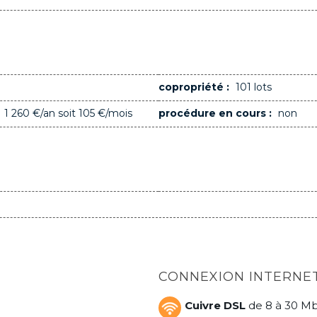
copropriété :
101 lots
1 260 €/an soit 105 €/mois
procédure en cours :
non
CONNEXION INTERNE
Cuivre DSL
de 8 à 30 Mbi