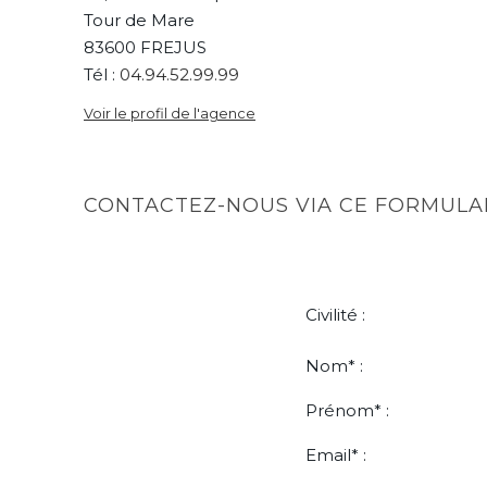
Tour de Mare
83600 FREJUS
Tél :
04.94.52.99.99
Voir le profil de l'agence
CONTACTEZ-NOUS VIA CE FORMULAI
Civilité :
Nom* :
Prénom* :
Email* :