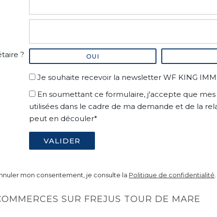
taire ?
OUI
Je souhaite recevoir la newsletter WF KING IM
En soumettant ce formulaire, j'accepte que mes 
utilisées dans le cadre de ma demande et de la re
peut en découler*
nnuler mon consentement, je consulte la
Politique de confidentialité
.
 COMMERCES SUR FREJUS TOUR DE MARE