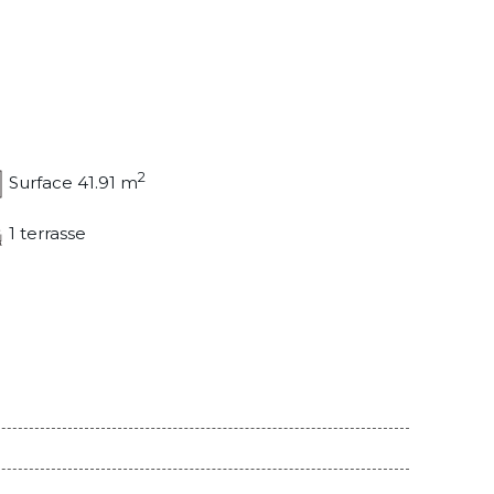
2
Surface 41.91 m
1 terrasse