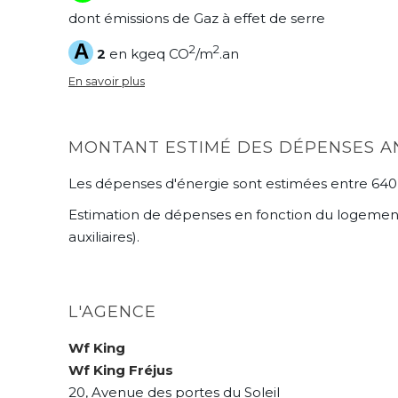
dont émissions de Gaz à effet de serre
A
2
2
2
en kgeq CO
/m
.an
En savoir plus
MONTANT ESTIMÉ DES DÉPENSES A
Les dépenses d'énergie sont estimées entre 640 
Estimation de dépenses en fonction du logement et
auxiliaires).
L'AGENCE
Wf King
Wf King Fréjus
20, Avenue des portes du Soleil