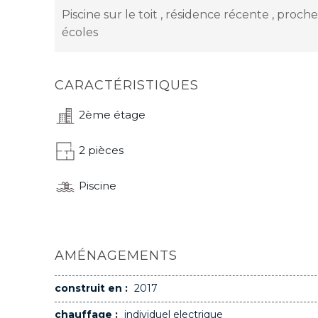
Piscine sur le toit , résidence récente , pro
écoles
CARACTÉRISTIQUES
2ème étage
2 pièces
Piscine
AMÉNAGEMENTS
construit en :
2017
chauffage :
individuel electrique