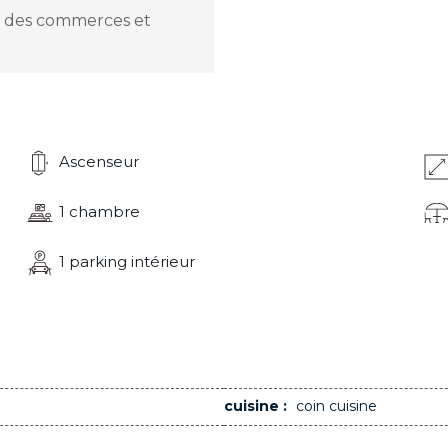
che des commerces et
Ascenseur
1 chambre
1 parking intérieur
cuisine :
coin cuisine