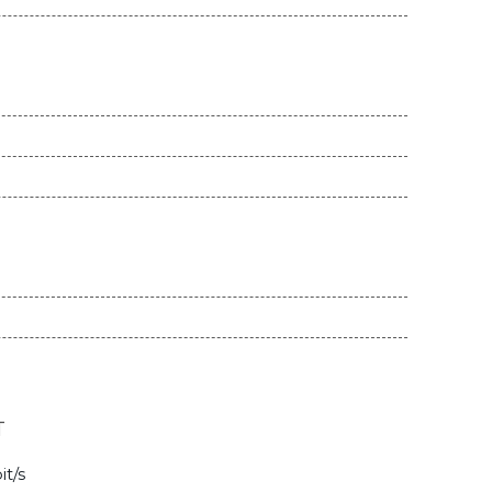
T
t/s