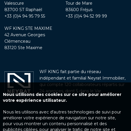
Valescure
Tour de Mare
83700 ST Raphaël
83600 Fréjus
+33 (0)4 94 95 79 55
+33 (0)4 94 52 99 99
WF KING STE MAXIME
42 Avenue Georges
Clémenceau
83120 Ste Maxime
WF KING fait partie du réseau
indépendant et familial Neyrat Immobilier,
qui compte 120 collaborateurs répartis sur
24 agences, dont 5 dans le Var.
Nous utilisons des cookies sur ce site pour améliorer
votre expérience utilisateur.
Nous les utilisons avec d'autres technologies de suivi pour
améliorer votre expérience de navigation sur notre site,
pour vous montrer un contenu personnalisé et des
publicités ciblées, pour analyser le trafic de notre site et