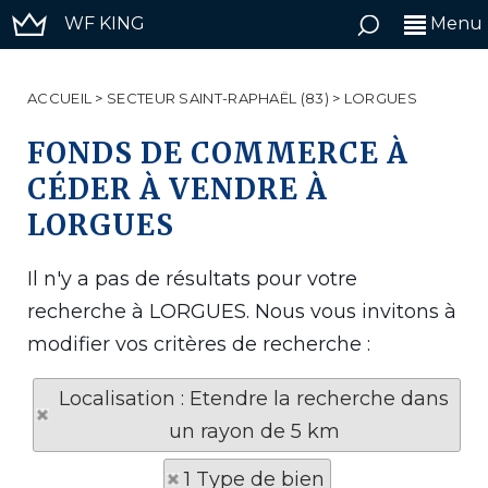
WF KING
Menu
ACCUEIL
>
SECTEUR SAINT-RAPHAËL (83)
>
LORGUES
FONDS DE COMMERCE À
CÉDER À VENDRE À
LORGUES
Il n'y a pas de résultats pour votre
recherche à LORGUES. Nous vous invitons à
modifier vos critères de recherche :
Localisation : Etendre la recherche dans
un rayon de 5 km
1 Type de bien