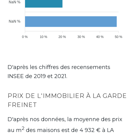
NaN %
NaN %
0 %
10 %
20 %
30 %
40 %
50 %
D'après les chiffres des recensements
INSEE de 2019 et 2021.
PRIX DE L'IMMOBILIER À LA GARDE
FREINET
D'après nos données, la moyenne des prix
2
au m
des maisons est de
4 932
€ à LA