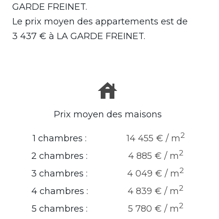
GARDE FREINET.
Le prix moyen des appartements est de
3 437
€ à LA GARDE FREINET.
Prix moyen des maisons
2
1 chambres :
14 455 € / m
2
2 chambres :
4 885 € / m
2
3 chambres :
4 049 € / m
2
4 chambres :
4 839 € / m
2
5 chambres :
5 780 € / m