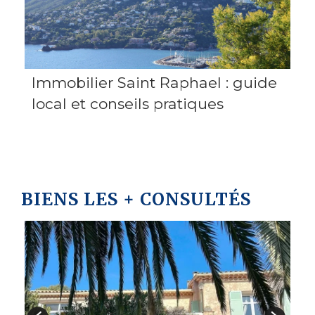
Immobilier Saint Raphael : guide
local et conseils pratiques
BIENS LES + CONSULTÉS
V
1