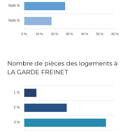
NaN %
NaN %
0 %
10 %
20 %
30 %
40 %
50 %
60 %
Nombre de pièces des logements à
LA GARDE FREINET
1 %
2 %
3 %