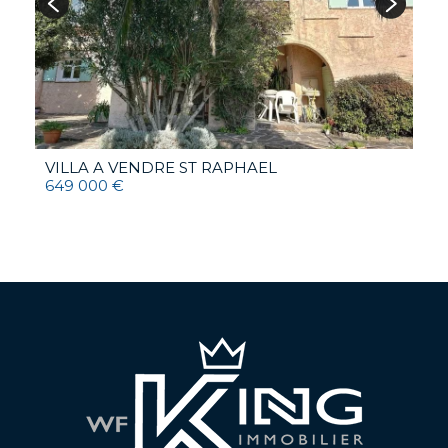
VILLA A VENDRE
ST RAPHAEL
649 000 €