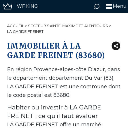
WF KING
Menu
ACCUEIL
>
SECTEUR SAINTE-MAXIME ET ALENTOURS
>
LA GARDE FREINET
IMMOBILIER À LA
GARDE FREINET (83680)
En région Provence-alpes-côte D'azur, dans
le département département Du Var (83),
LA GARDE FREINET est une commune dont
le code postal est 83680.
Habiter ou investir à LA GARDE
FREINET : ce qu'il faut évaluer
LA GARDE FREINET offre un marché