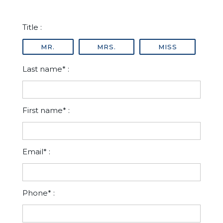
Title :
MR.
MRS.
MISS
Last name* :
First name* :
Email* :
Phone* :