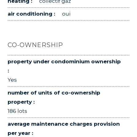
heating :
collectif gaz
air conditioning :
oui
CO-OWNERSHIP
property under condominium ownership
:
Yes
number of units of co-ownership
property :
186 lots
average maintenance charges provision
per year :