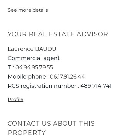
See more details
YOUR REAL ESTATE ADVISOR
Laurence BAUDU
Commercial agent
T :
04.94.95.79.55
Mobile phone :
06.17.91.26.44
RCS registration number : 489 714 741
Profile
CONTACT US ABOUT THIS
PROPERTY