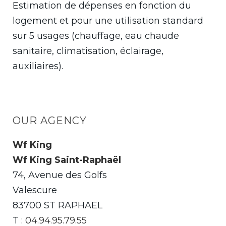
Estimation de dépenses en fonction du
logement et pour une utilisation standard
sur 5 usages (chauffage, eau chaude
sanitaire, climatisation, éclairage,
auxiliaires).
OUR AGENCY
Wf King
Wf King Saint-Raphaël
74, Avenue des Golfs
Valescure
83700 ST RAPHAEL
T :
04.94.95.79.55