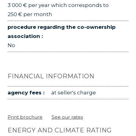
3 000 € per year which corresponds to
250 € per month
procedure regarding the co-ownership
association :
No
FINANCIAL INFORMATION
agency fees :
at seller's charge
Print brochure
See our rates
ENERGY AND CLIMATE RATING