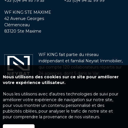
+33 (0)4 94 95 79 55
+33 (0)4 94 52 99 99
WF KING STE MAXIME
42 Avenue Georges
Clémenceau
83120 Ste Maxime
WF KING fait partie du réseau
indépendant et familial Neyrat Immobilier,
qui compte 120 collaborateurs répartis sur
24 agences, dont 5 dans le Var.
Nous utilisons des cookies sur ce site pour améliorer
votre expérience utilisateur.
Nous les utilisons avec d'autres technologies de suivi pour
améliorer votre expérience de navigation sur notre site,
pour vous montrer un contenu personnalisé et des
publicités ciblées, pour analyser le trafic de notre site et
pour comprendre la provenance de nos visiteurs.