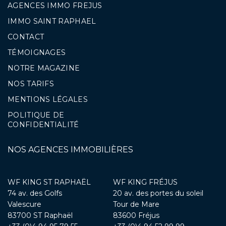
AGENCES IMMO FREJUS
IMMO SAINT RAPHAEL
CONTACT
TÉMOIGNAGES
NOTRE MAGAZINE
NOS TARIFS
MENTIONS LÉGALES
POLITIQUE DE
CONFIDENTIALITÉ
NOS AGENCES IMMOBILIÈRES
WF KING ST RAPHAËL
WF KING FRÉJUS
74 av. des Golfs
20 av. des portes du soleil
Valescure
Tour de Mare
83700 ST Raphaël
83600 Fréjus