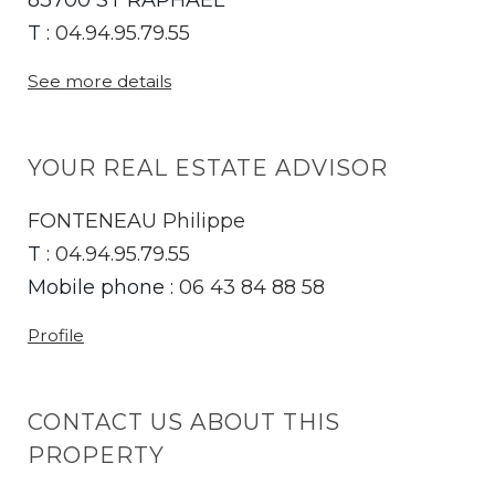
83700 ST RAPHAEL
T :
04.94.95.79.55
See more details
YOUR REAL ESTATE ADVISOR
FONTENEAU Philippe
T :
04.94.95.79.55
Mobile phone :
06 43 84 88 58
Profile
CONTACT US ABOUT THIS
PROPERTY