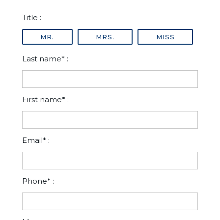
Title :
MR.
MRS.
MISS
Last name* :
First name* :
Email* :
Phone* :