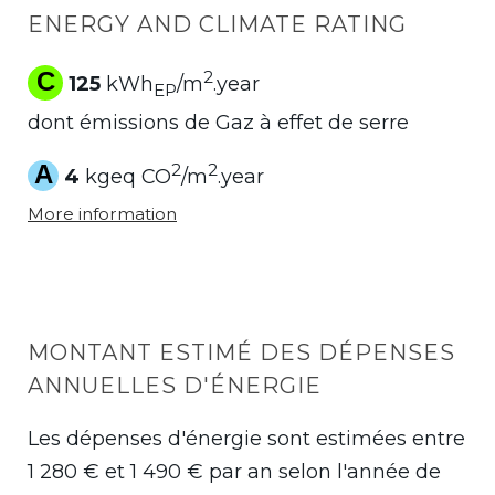
ENERGY AND CLIMATE RATING
C
2
125
kWh
/m
.year
EP
dont émissions de Gaz à effet de serre
A
2
2
4
kgeq CO
/m
.year
More information
MONTANT ESTIMÉ DES DÉPENSES
ANNUELLES D'ÉNERGIE
Les dépenses d'énergie sont estimées entre
1 280 € et 1 490 € par an selon l'année de