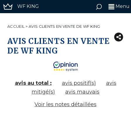
WF KING
Menu
ACCUEIL
>
AVIS CLIENTS EN VENTE DE WF KING
AVIS CLIENTS EN VENTE
DE WF KING
avis au total :
avis positif(s)
avis
mitigé(s)
avis mauvais
Voir les notes détaillées