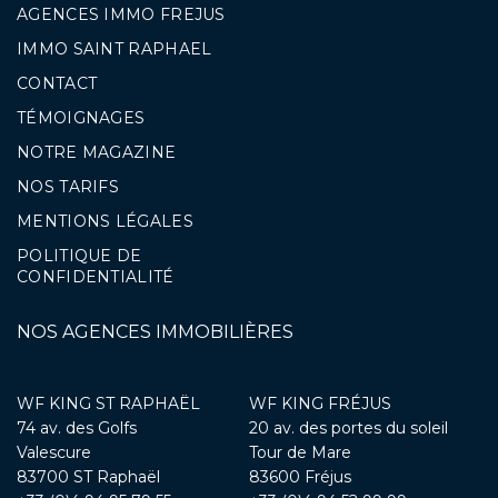
AGENCES IMMO FREJUS
IMMO SAINT RAPHAEL
CONTACT
TÉMOIGNAGES
NOTRE MAGAZINE
NOS TARIFS
MENTIONS LÉGALES
POLITIQUE DE
CONFIDENTIALITÉ
NOS AGENCES IMMOBILIÈRES
WF KING ST RAPHAËL
WF KING FRÉJUS
74 av. des Golfs
20 av. des portes du soleil
Valescure
Tour de Mare
83700 ST Raphaël
83600 Fréjus