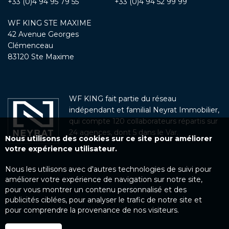
+33 (0)4 94 95 79 55
+33 (0)4 94 52 99 99
WF KING STE MAXIME
42 Avenue Georges
Clémenceau
83120 Ste Maxime
WF KING fait partie du réseau
indépendant et familial Neyrat Immobilier,
qui compte 120 collaborateurs répartis sur
24 agences, dont 5 dans le Var.
Nous utilisons des cookies sur ce site pour améliorer
votre expérience utilisateur.
Nous les utilisons avec d'autres technologies de suivi pour
améliorer votre expérience de navigation sur notre site,
pour vous montrer un contenu personnalisé et des
publicités ciblées, pour analyser le trafic de notre site et
pour comprendre la provenance de nos visiteurs.