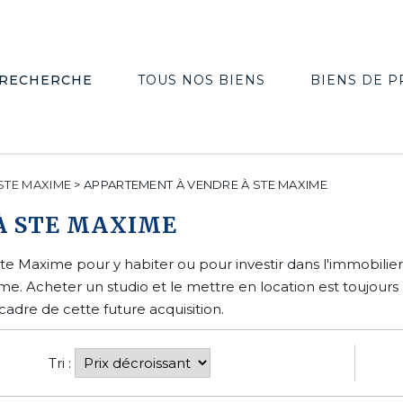
RECHERCHE
TOUS NOS BIENS
BIENS DE P
STE MAXIME
>
APPARTEMENT À VENDRE À STE MAXIME
À STE MAXIME
 Maxime pour y habiter ou pour investir dans l'immobilier.
me. Acheter un studio et le mettre en location est toujour
cadre de cette future acquisition.
Tri :