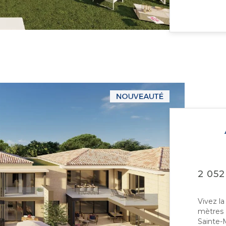
2 052
Vivez l
mètres 
Sainte-