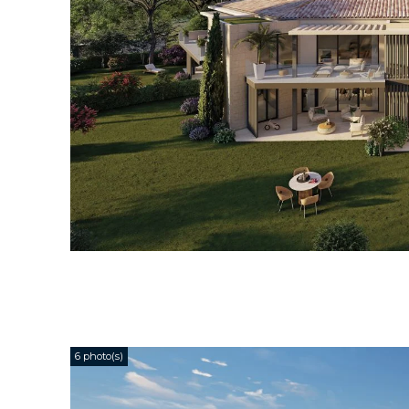
6 photo(s)