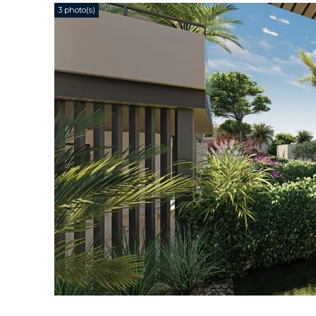
3 photo(s)