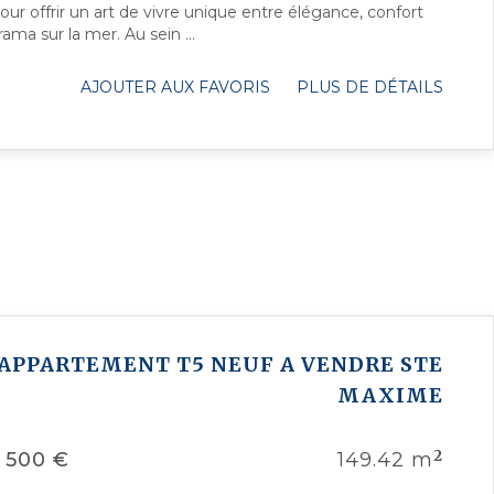
ur offrir un art de vivre unique entre élégance, confort
ama sur la mer. Au sein ...
AJOUTER AUX FAVORIS
PLUS DE DÉTAILS
APPARTEMENT T5 NEUF A VENDRE
STE
MAXIME
2
 500 €
149.42 m