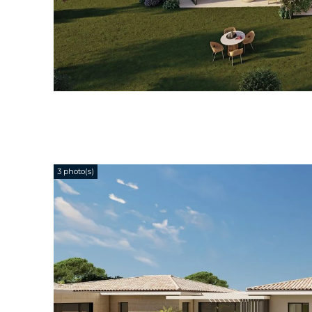
3 photo(s)