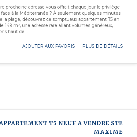
tre prochaine adresse vous offrait chaque jour le privilège
e face à la Méditerranée ? À seulement quelques minutes
de la plage, découvrez ce somptueux appartement T5 en
de 149 m², une adresse rare alliant volumes généreux,
ons haut de ...
AJOUTER AUX FAVORIS
PLUS DE DÉTAILS
APPARTEMENT T5 NEUF A VENDRE
STE
MAXIME