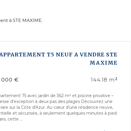
ment à STE MAXIME.
APPARTEMENT T5 NEUF A VENDRE
STE
MAXIME
2
 000 €
144.18 m
partement T5 avec jardin de 362 m² et piscine privative –
esse d'exception à deux pas des plages Découvrez une
 rare sur la Côte d'Azur. Au cœur d'une résidence neuve,
ntielle et sécurisée, à seulement quelques minutes à pied
es, cette ...