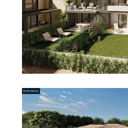
8 photo(s)