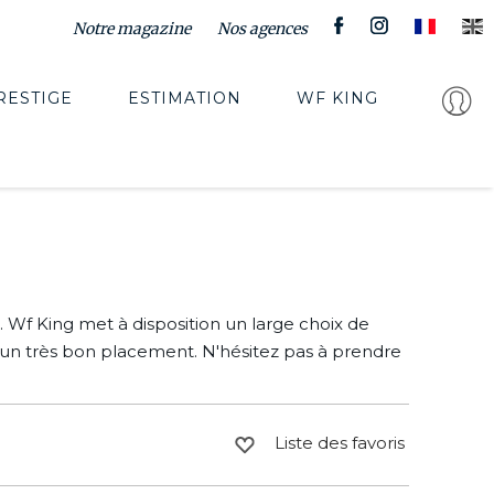
Notre magazine
Nos agences
RESTIGE
ESTIMATION
WF KING
 Wf King met à disposition un large choix de
s un très bon placement. N'hésitez pas à prendre
Liste des favoris