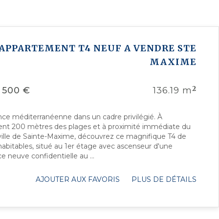
APPARTEMENT T4 NEUF A VENDRE
STE
MAXIME
2
 500 €
136.19 m
nce méditerranéenne dans un cadre privilégié. À
nt 200 mètres des plages et à proximité immédiate du
ville de Sainte-Maxime, découvrez ce magnifique T4 de
habitables, situé au 1er étage avec ascenseur d'une
e neuve confidentielle au ...
AJOUTER AUX FAVORIS
PLUS DE DÉTAILS