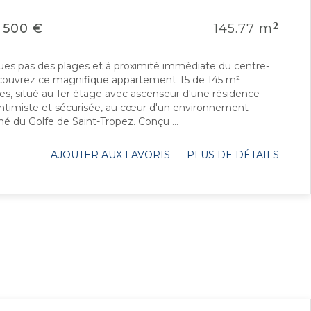
2
 500 €
145.77 m
ues pas des plages et à proximité immédiate du centre-
découvrez ce magnifique appartement T5 de 145 m²
les, situé au 1er étage avec ascenseur d'une résidence
intimiste et sécurisée, au cœur d'un environnement
é du Golfe de Saint-Tropez. Conçu ...
AJOUTER AUX FAVORIS
PLUS DE DÉTAILS