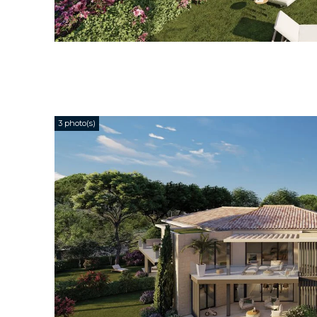
3 photo(s)