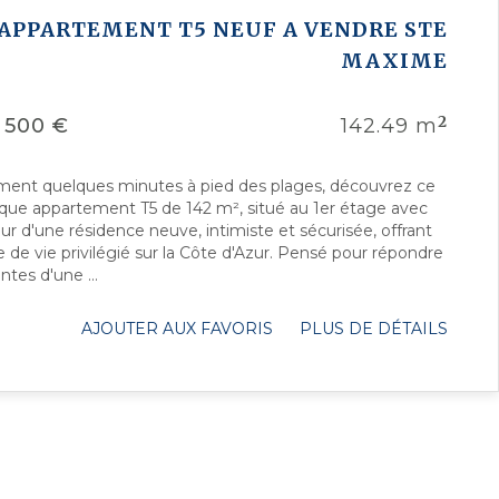
APPARTEMENT T5 NEUF A VENDRE
STE
MAXIME
2
 500 €
142.49 m
ment quelques minutes à pied des plages, découvrez ce
que appartement T5 de 142 m², situé au 1er étage avec
r d'une résidence neuve, intimiste et sécurisée, offrant
 de vie privilégié sur la Côte d'Azur. Pensé pour répondre
ntes d'une ...
AJOUTER AUX FAVORIS
PLUS DE DÉTAILS