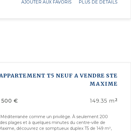
AJOUTER AUX FAVORIS
PLUS DE DÉTAILS
APPARTEMENT T5 NEUF A VENDRE
STE
MAXIME
2
 500 €
149.35 m
a Méditerranée comme un privilège. À seulement 200
des plages et à quelques minutes du centre-ville de
Maxime, découvrez ce somptueux duplex T5 de 149 m²,