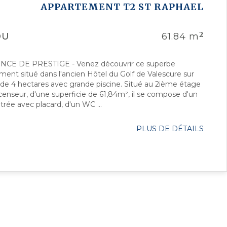
APPARTEMENT T2
ST RAPHAEL
2
DU
61.84 m
NCE DE PRESTIGE - Venez découvrir ce superbe
ment situé dans l'ancien Hôtel du Golf de Valescure sur
 de 4 hectares avec grande piscine. Situé au 2ième étage
censeur, d'une superficie de 61,84m², il se compose d'un
ntrée avec placard, d'un WC ...
PLUS DE DÉTAILS