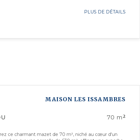
PLUS DE DÉTAILS
MAISON
LES ISSAMBRES
2
DU
70 m
ez ce charmant mazet de 70 m², niché au cœur d'un