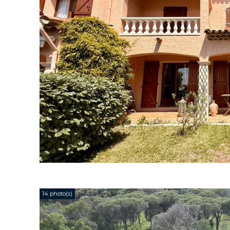
14 photo(s)