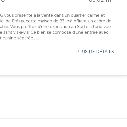
DU
83.02 m
 vous présente à la vente dans un quartier calme et
iel de Fréjus, cette maison de 83, m² offrant un cadre de
able. Vous profitez d'une exposition au Sud et d'une vue
 sans vis-à-vis. Ce bien se compose d'une entrée avec
t cuisine séparée , ...
PLUS DE DÉTAILS