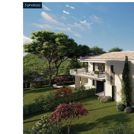
3 photo(s)