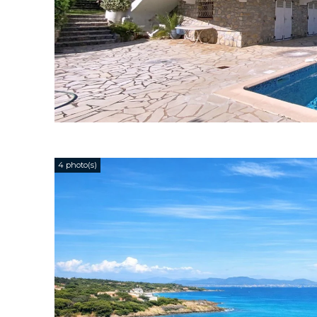
4 photo(s)