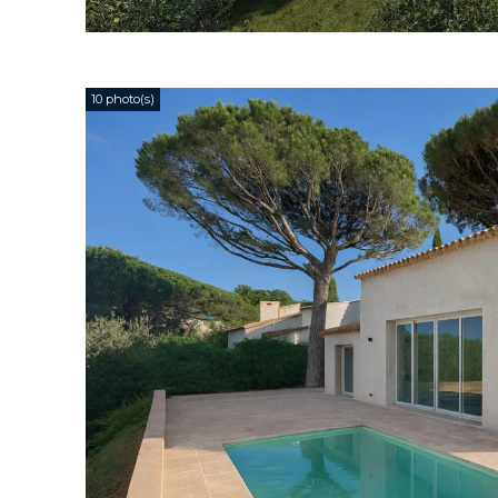
10 photo(s)