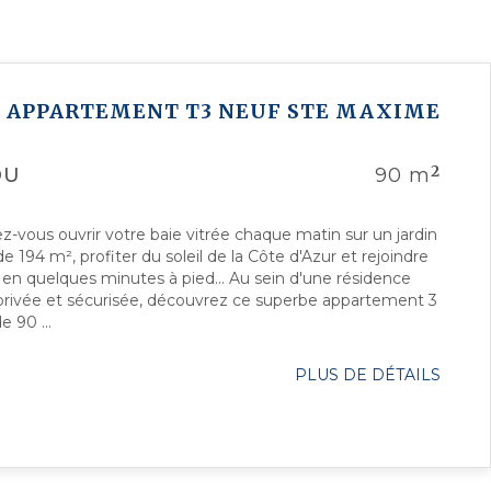
APPARTEMENT T3 NEUF
STE MAXIME
2
DU
90 m
-vous ouvrir votre baie vitrée chaque matin sur un jardin
 de 194 m², profiter du soleil de la Côte d'Azur et rejoindre
 en quelques minutes à pied... Au sein d'une résidence
privée et sécurisée, découvrez ce superbe appartement 3
e 90 ...
PLUS DE DÉTAILS