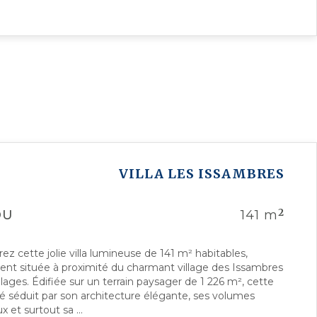
VILLA
LES ISSAMBRES
2
DU
141 m
z cette jolie villa lumineuse de 141 m² habitables,
ent située à proximité du charmant village des Issambres
lages. Édifiée sur un terrain paysager de 1 226 m², cette
té séduit par son architecture élégante, ses volumes
 et surtout sa ...