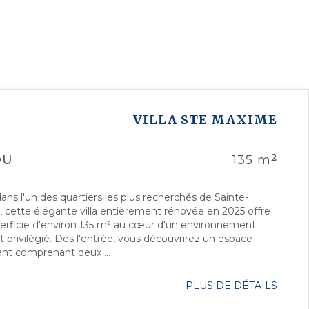
VILLA
STE MAXIME
2
DU
135 m
ans l'un des quartiers les plus recherchés de Sainte-
 cette élégante villa entièrement rénovée en 2025 offre
erficie d'environ 135 m² au cœur d'un environnement
 privilégié. Dès l'entrée, vous découvrirez un espace
ant comprenant deux ...
PLUS DE DÉTAILS