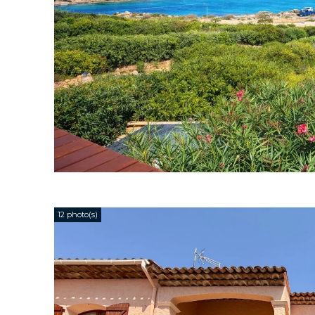
12 photo(s)