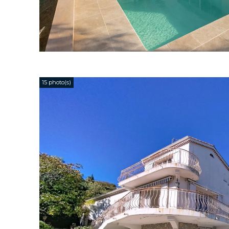
15 photo(s)