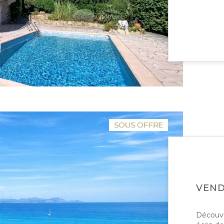
VEN
Découvr