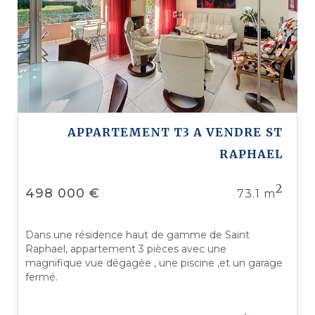
APPARTEMENT T3 A VENDRE
ST
RAPHAEL
2
498 000 €
73.1 m
Dans une résidence haut de gamme de Saint
Raphael, appartement 3 pièces avec une
magnifique vue dégagée , une piscine ,et un garage
fermé.