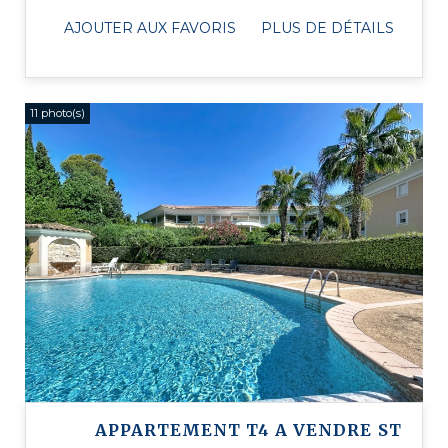
entrée spacieuse menant ...
AJOUTER AUX FAVORIS
PLUS DE DÉTAILS
11 photo(s)
APPARTEMENT T4 A VENDRE
ST