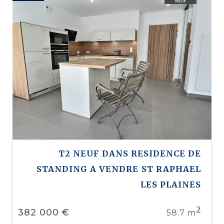
T2 NEUF DANS RESIDENCE DE
STANDING A VENDRE
ST RAPHAEL
LES PLAINES
2
382 000 €
58.7 m