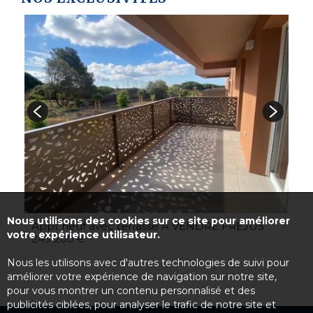
A
4
Nous utilisons des cookies sur ce site pour améliorer
Appt neuf avec terrasse A VENDRE
FREJUS
votre expérience utilisateur.
243 200 €
Nous les utilisons avec d'autres technologies de suivi pour
améliorer votre expérience de navigation sur notre site,
pour vous montrer un contenu personnalisé et des
publicités ciblées, pour analyser le trafic de notre site et