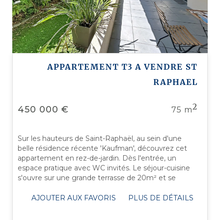
APPARTEMENT T3 A VENDRE
ST
RAPHAEL
2
450 000 €
75 m
Sur les hauteurs de Saint-Raphaël, au sein d'une
belle résidence récente 'Kaufman', découvrez cet
appartement en rez-de-jardin. Dès l'entrée, un
espace pratique avec WC invités. Le séjour-cuisine
s'ouvre sur une grande terrasse de 20m² et se
prolonge par un jardin de 40 m², ...
AJOUTER AUX FAVORIS
PLUS DE DÉTAILS