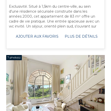
Exclusivité. Situé à 1,5km du centre-ville, au sein
d'une résidence sécurisée construite dans les
années 2000, cet appartement de 83 m² offre un
cadre de vie pratique. Une entrée spacieuse avec un
wc invité. Un séjour, orienté plein sud, s'ouvrant sur
une terrasse avec une vue ...
AJOUTER AUX FAVORIS
PLUS DE DÉTAILS
7 photo(s)