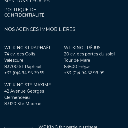
MENTIONS LÉGALES
POLITIQUE DE
CONFIDENTIALITÉ
NOS AGENCES IMMOBILIÈRES
WF KING ST RAPHAËL
WF KING FRÉJUS
74 av. des Golfs
20 av. des portes du soleil
Valescure
Tour de Mare
83700 ST Raphaël
83600 Fréjus
+33 (0)4 94 95 79 55
+33 (0)4 94 52 99 99
WF KING STE MAXIME
42 Avenue Georges
Clémenceau
83120 Ste Maxime
WF KING fait partie du réseau