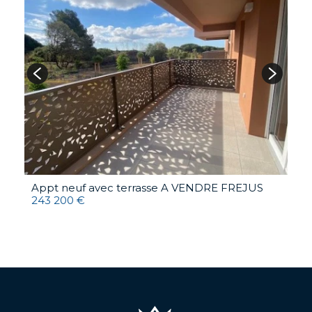
Appt neuf avec terrasse A VENDRE
FREJUS
A
243 200 €
4