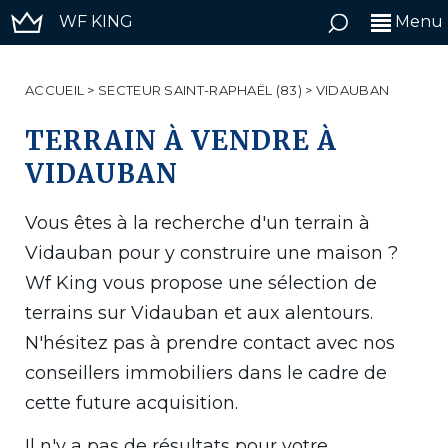
WF KING
Menu
ACCUEIL
>
SECTEUR SAINT-RAPHAËL (83)
>
VIDAUBAN
TERRAIN À VENDRE À
VIDAUBAN
Vous êtes à la recherche d'un terrain à
Vidauban pour y construire une maison ?
Wf King vous propose une sélection de
terrains sur Vidauban et aux alentours.
N'hésitez pas à prendre contact avec nos
conseillers immobiliers dans le cadre de
cette future acquisition.
Il n'y a pas de résultats pour votre