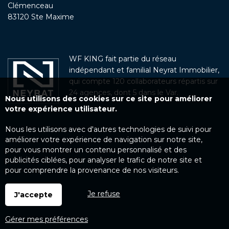
Clémenceau
83120 Ste Maxime
WF KING fait partie du réseau
indépendant et familial Neyrat Immobilier,
qui compte 120 collaborateurs répartis sur
24 agences, dont 5 dans le Var.
Nous utilisons des cookies sur ce site pour améliorer
votre expérience utilisateur.
Nous les utilisons avec d'autres technologies de suivi pour
améliorer votre expérience de navigation sur notre site,
pour vous montrer un contenu personnalisé et des
publicités ciblées, pour analyser le trafic de notre site et
pour comprendre la provenance de nos visiteurs.
Je refuse
J'accepte
Gérer mes préférences