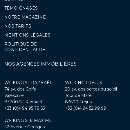
TÉMOIGNAGES
NOTRE MAGAZINE
NOS TARIFS
MENTIONS LÉGALES
POLITIQUE DE
CONFIDENTIALITÉ
NOS AGENCES IMMOBILIÈRES
WF KING ST RAPHAËL
WF KING FRÉJUS
74 av. des Golfs
20 av. des portes du soleil
Valescure
Tour de Mare
83700 ST Raphaël
83600 Fréjus
+33 (0)4 94 95 79 55
+33 (0)4 94 52 99 99
WF KING STE MAXIME
42 Avenue Georges