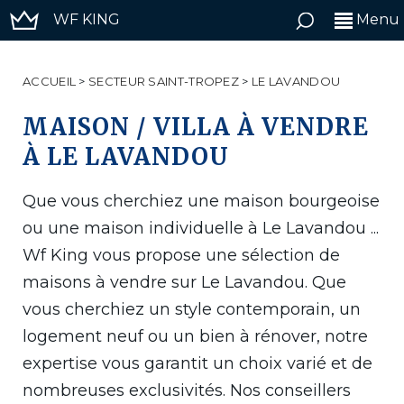
WF KING
Menu
ACCUEIL
>
SECTEUR SAINT-TROPEZ
>
LE LAVANDOU
MAISON / VILLA À VENDRE
À LE LAVANDOU
Que vous cherchiez une maison bourgeoise
ou une maison individuelle à Le Lavandou ...
Wf King vous propose une sélection de
maisons à vendre sur Le Lavandou. Que
vous cherchiez un style contemporain, un
logement neuf ou un bien à rénover, notre
expertise vous garantit un choix varié et de
nombreuses exclusivités. Nos conseillers