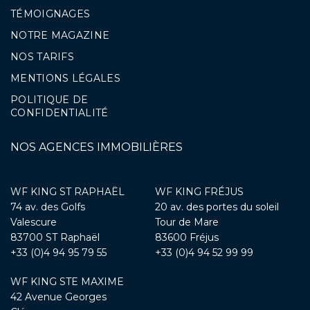
TÉMOIGNAGES
NOTRE MAGAZINE
NOS TARIFS
MENTIONS LÉGALES
POLITIQUE DE
CONFIDENTIALITÉ
NOS AGENCES IMMOBILIÈRES
WF KING ST RAPHAËL
WF KING FRÉJUS
74 av. des Golfs
20 av. des portes du soleil
Valescure
Tour de Mare
83700 ST Raphaël
83600 Fréjus
+33 (0)4 94 95 79 55
+33 (0)4 94 52 99 99
WF KING STE MAXIME
42 Avenue Georges