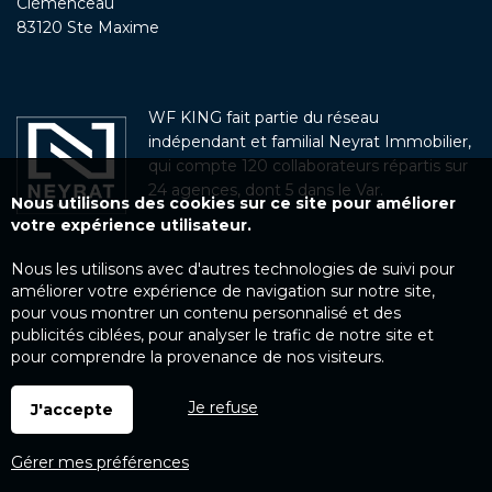
Clémenceau
83120 Ste Maxime
WF KING fait partie du réseau
indépendant et familial Neyrat Immobilier,
qui compte 120 collaborateurs répartis sur
24 agences, dont 5 dans le Var.
Nous utilisons des cookies sur ce site pour améliorer
votre expérience utilisateur.
Nous les utilisons avec d'autres technologies de suivi pour
améliorer votre expérience de navigation sur notre site,
pour vous montrer un contenu personnalisé et des
publicités ciblées, pour analyser le trafic de notre site et
pour comprendre la provenance de nos visiteurs.
Je refuse
J'accepte
Gérer mes préférences