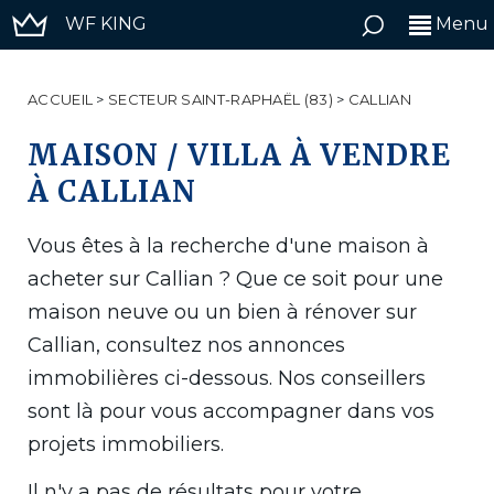
WF KING
Menu
ACCUEIL
>
SECTEUR SAINT-RAPHAËL (83)
>
CALLIAN
MAISON / VILLA À VENDRE
À CALLIAN
Vous êtes à la recherche d'une maison à
acheter sur Callian ? Que ce soit pour une
maison neuve ou un bien à rénover sur
Callian, consultez nos annonces
immobilières ci-dessous. Nos conseillers
sont là pour vous accompagner dans vos
projets immobiliers.
Il n'y a pas de résultats pour votre