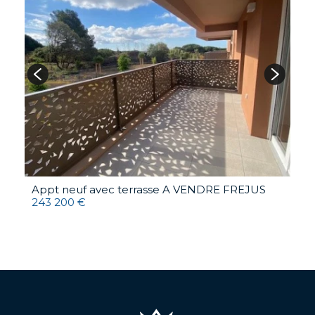
Appt neuf avec terrasse A VENDRE
FREJUS
A
243 200 €
4