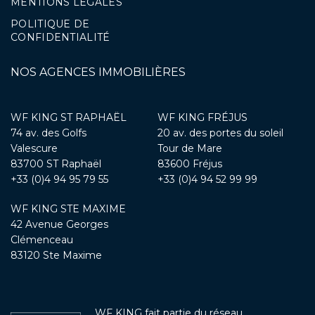
MENTIONS LÉGALES
POLITIQUE DE
CONFIDENTIALITÉ
NOS AGENCES IMMOBILIÈRES
WF KING ST RAPHAËL
WF KING FRÉJUS
74 av. des Golfs
20 av. des portes du soleil
Valescure
Tour de Mare
83700 ST Raphaël
83600 Fréjus
+33 (0)4 94 95 79 55
+33 (0)4 94 52 99 99
WF KING STE MAXIME
42 Avenue Georges
Clémenceau
83120 Ste Maxime
WF KING fait partie du réseau