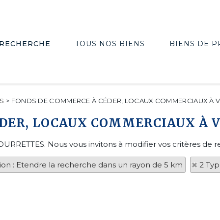
RECHERCHE
TOUS NOS BIENS
BIENS DE P
S
>
FONDS DE COMMERCE À CÉDER, LOCAUX COMMERCIAUX À V
ÉDER, LOCAUX COMMERCIAUX À 
 TOURRETTES. Nous vous invitons à modifier vos critères de r
tion : Etendre la recherche dans un rayon de 5 km
2 Typ