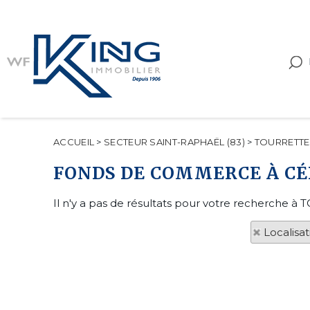
ACCUEIL
>
SECTEUR SAINT-RAPHAËL (83)
>
TOURRETTE
FONDS DE COMMERCE À C
Il n'y a pas de résultats pour votre recherche à
Localisa