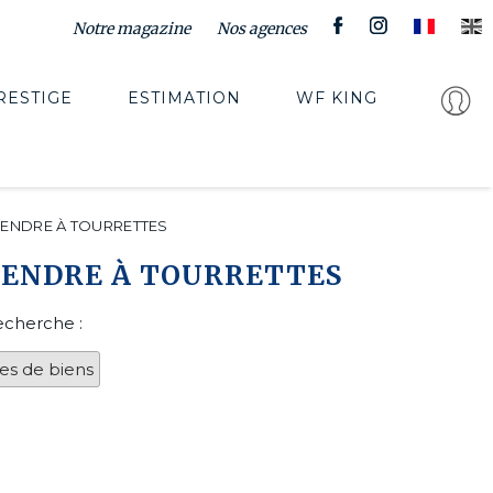
Notre magazine
Nos agences
RESTIGE
ESTIMATION
WF KING
ENDRE À TOURRETTES
VENDRE À TOURRETTES
echerche :
es de biens