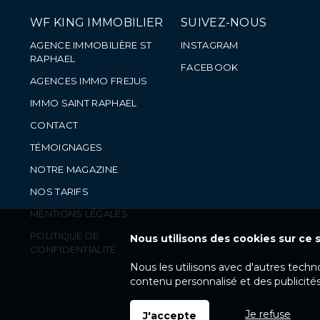
WF KING IMMOBILIER
SUIVEZ-NOUS
AGENCE IMMOBILIÈRE ST
INSTAGRAM
RAPHAEL
FACEBOOK
AGENCES IMMO FREJUS
IMMO SAINT RAPHAEL
CONTACT
TÉMOIGNAGES
NOTRE MAGAZINE
NOS TARIFS
MENTIONS LÉGALES
POLITIQUE DE
Nous utilisons des cookies sur ce s
CONFIDENTIALITÉ
Nous les utilisons avec d'autres techn
contenu personnalisé et des publicités
Je refuse
J'accepte