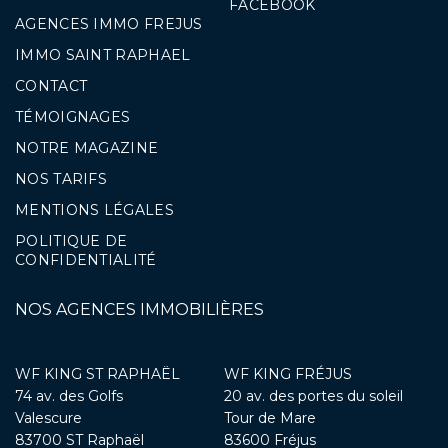
FACEBOOK
AGENCES IMMO FREJUS
IMMO SAINT RAPHAEL
CONTACT
TÉMOIGNAGES
NOTRE MAGAZINE
NOS TARIFS
MENTIONS LÉGALES
POLITIQUE DE
CONFIDENTIALITÉ
NOS AGENCES IMMOBILIÈRES
WF KING ST RAPHAËL
WF KING FRÉJUS
74 av. des Golfs
20 av. des portes du soleil
Valescure
Tour de Mare
83700 ST Raphaël
83600 Fréjus