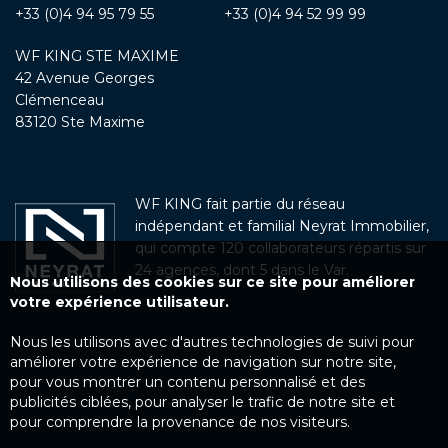
+33 (0)4 94 95 79 55
+33 (0)4 94 52 99 99
WF KING STE MAXIME
42 Avenue Georges
Clémenceau
83120 Ste Maxime
WF KING fait partie du réseau
indépendant et familial Neyrat Immobilier,
qui compte 120 collaborateurs répartis sur
24 agences, dont 5 dans le Var.
Nous utilisons des cookies sur ce site pour améliorer
votre expérience utilisateur.
Nous les utilisons avec d'autres technologies de suivi pour
améliorer votre expérience de navigation sur notre site,
pour vous montrer un contenu personnalisé et des
publicités ciblées, pour analyser le trafic de notre site et
pour comprendre la provenance de nos visiteurs.