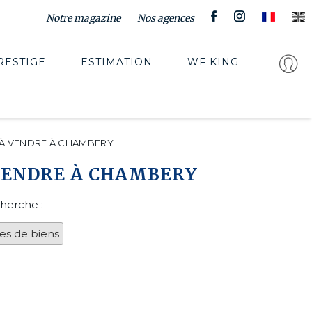
Notre magazine
Nos agences
RESTIGE
ESTIMATION
WF KING
À VENDRE À CHAMBERY
VENDRE À CHAMBERY
cherche :
es de biens