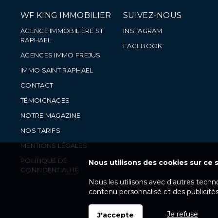
WF KING IMMOBILIER
SUIVEZ-NOUS
AGENCE IMMOBILIÈRE ST
INSTAGRAM
RAPHAEL
FACEBOOK
AGENCES IMMO FREJUS
IMMO SAINT RAPHAEL
CONTACT
TÉMOIGNAGES
NOTRE MAGAZINE
NOS TARIFS
MENTIONS LÉGALES
POLITIQUE DE
Nous utilisons des cookies sur ce s
CONFIDENTIALITÉ
Nous les utilisons avec d'autres techn
contenu personnalisé et des publicités
Je refuse
J'accepte