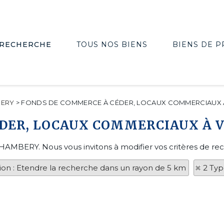
RECHERCHE
TOUS NOS BIENS
BIENS DE P
ERY
>
FONDS DE COMMERCE À CÉDER, LOCAUX COMMERCIAUX 
ÉDER, LOCAUX COMMERCIAUX À 
 CHAMBERY. Nous vous invitons à modifier vos critères de re
tion : Etendre la recherche dans un rayon de 5 km
2 Typ