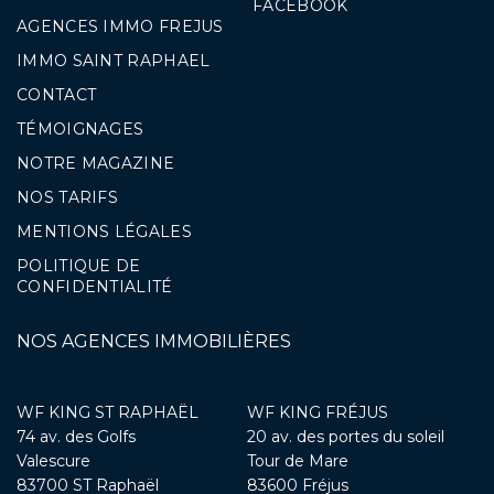
FACEBOOK
AGENCES IMMO FREJUS
IMMO SAINT RAPHAEL
CONTACT
TÉMOIGNAGES
NOTRE MAGAZINE
NOS TARIFS
MENTIONS LÉGALES
POLITIQUE DE
CONFIDENTIALITÉ
NOS AGENCES IMMOBILIÈRES
WF KING ST RAPHAËL
WF KING FRÉJUS
74 av. des Golfs
20 av. des portes du soleil
Valescure
Tour de Mare
83700 ST Raphaël
83600 Fréjus