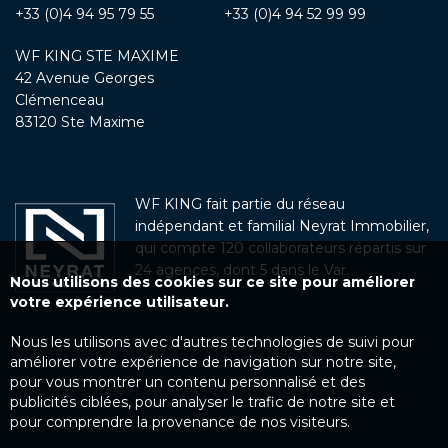
+33 (0)4 94 95 79 55
+33 (0)4 94 52 99 99
WF KING STE MAXIME
42 Avenue Georges
Clémenceau
83120 Ste Maxime
WF KING fait partie du réseau
indépendant et familial Neyrat Immobilier,
qui compte 120 collaborateurs répartis sur
24 agences, dont 5 dans le Var.
Nous utilisons des cookies sur ce site pour améliorer
votre expérience utilisateur.
Nous les utilisons avec d'autres technologies de suivi pour
améliorer votre expérience de navigation sur notre site,
pour vous montrer un contenu personnalisé et des
publicités ciblées, pour analyser le trafic de notre site et
pour comprendre la provenance de nos visiteurs.