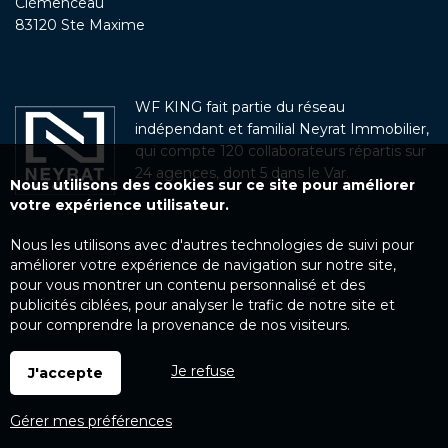
Clémenceau
83120 Ste Maxime
WF KING fait partie du réseau
indépendant et familial Neyrat Immobilier,
qui compte 120 collaborateurs répartis sur
24 agences, dont 5 dans le Var.
Nous utilisons des cookies sur ce site pour améliorer
votre expérience utilisateur.
Nous les utilisons avec d'autres technologies de suivi pour
améliorer votre expérience de navigation sur notre site,
pour vous montrer un contenu personnalisé et des
publicités ciblées, pour analyser le trafic de notre site et
pour comprendre la provenance de nos visiteurs.
Je refuse
J'accepte
Gérer mes préférences