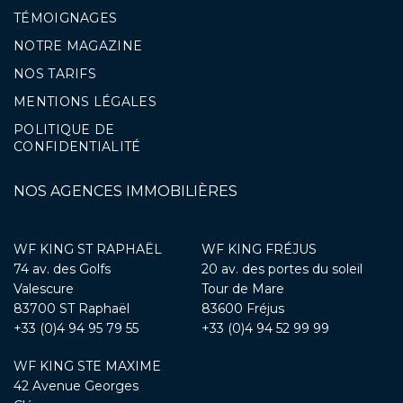
TÉMOIGNAGES
NOTRE MAGAZINE
NOS TARIFS
MENTIONS LÉGALES
POLITIQUE DE
CONFIDENTIALITÉ
NOS AGENCES IMMOBILIÈRES
WF KING ST RAPHAËL
WF KING FRÉJUS
74 av. des Golfs
20 av. des portes du soleil
Valescure
Tour de Mare
83700 ST Raphaël
83600 Fréjus
+33 (0)4 94 95 79 55
+33 (0)4 94 52 99 99
WF KING STE MAXIME
42 Avenue Georges