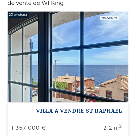
de vente de Wf King.
23 photo(s)
VILLA A VENDRE
ST RAPHAEL
2
1 357 000 €
212 m