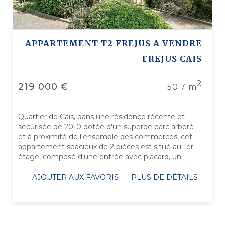
APPARTEMENT T2 FREJUS A VENDRE
FREJUS CAIS
2
219 000 €
50.7 m
Quartier de Caïs, dans une résidence récente et
sécurisée de 2010 dotée d'un superbe parc arboré
et à proximité de l'ensemble des commerces, cet
appartement spacieux de 2 pièces est situé au 1er
étage, composé d'une entrée avec placard, un
séjour donnant sur une belle terrasse ...
AJOUTER AUX FAVORIS
PLUS DE DÉTAILS