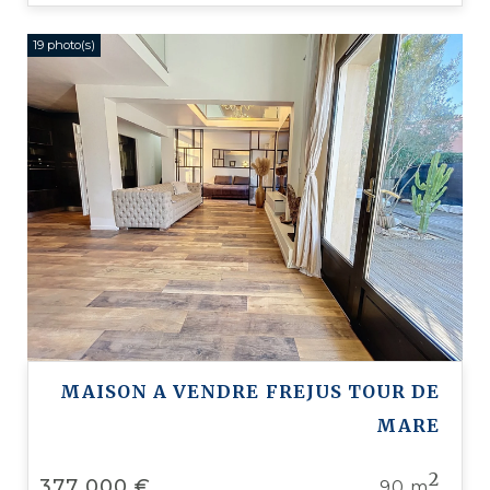
19 photo(s)
MAISON A VENDRE
FREJUS TOUR DE
MARE
2
377 000 €
90 m