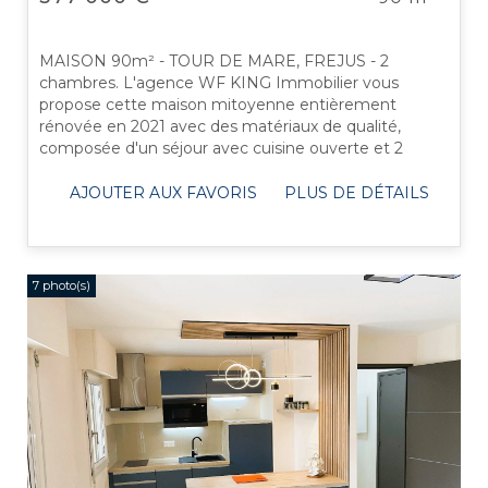
MAISON 90m² - TOUR DE MARE, FREJUS - 2
chambres. L'agence WF KING Immobilier vous
propose cette maison mitoyenne entièrement
rénovée en 2021 avec des matériaux de qualité,
composée d'un séjour avec cuisine ouverte et 2
chambres sur 2 niveaux. Située dans une résidence
calme et ...
AJOUTER AUX FAVORIS
PLUS DE DÉTAILS
7 photo(s)