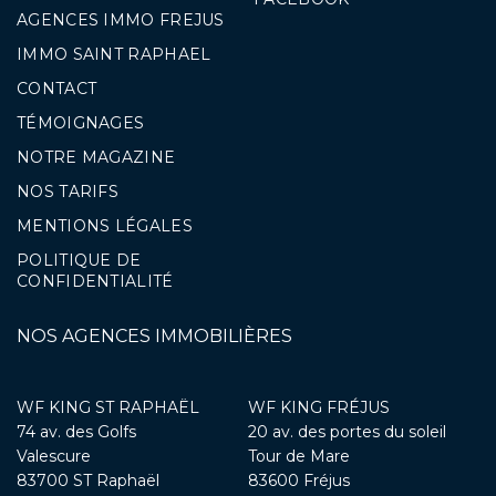
AGENCES IMMO FREJUS
IMMO SAINT RAPHAEL
CONTACT
TÉMOIGNAGES
NOTRE MAGAZINE
NOS TARIFS
MENTIONS LÉGALES
POLITIQUE DE
CONFIDENTIALITÉ
NOS AGENCES IMMOBILIÈRES
WF KING ST RAPHAËL
WF KING FRÉJUS
74 av. des Golfs
20 av. des portes du soleil
Valescure
Tour de Mare
83700 ST Raphaël
83600 Fréjus