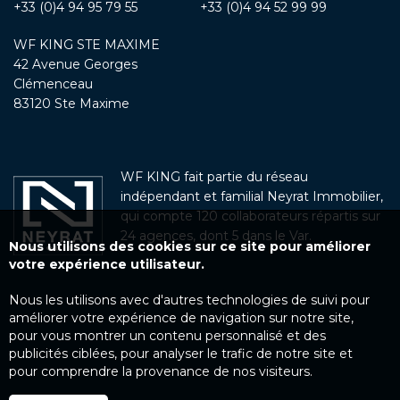
+33 (0)4 94 95 79 55
+33 (0)4 94 52 99 99
WF KING STE MAXIME
42 Avenue Georges
Clémenceau
83120 Ste Maxime
WF KING fait partie du réseau
indépendant et familial Neyrat Immobilier,
qui compte 120 collaborateurs répartis sur
24 agences, dont 5 dans le Var.
Nous utilisons des cookies sur ce site pour améliorer
votre expérience utilisateur.
Nous les utilisons avec d'autres technologies de suivi pour
améliorer votre expérience de navigation sur notre site,
pour vous montrer un contenu personnalisé et des
publicités ciblées, pour analyser le trafic de notre site et
pour comprendre la provenance de nos visiteurs.