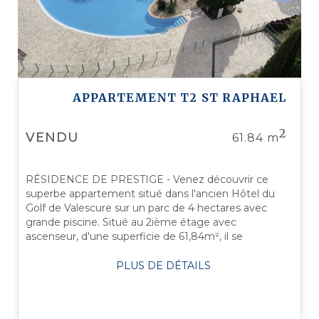
APPARTEMENT T2
ST RAPHAEL
2
VENDU
61.84 m
RÉSIDENCE DE PRESTIGE - Venez découvrir ce
superbe appartement situé dans l'ancien Hôtel du
Golf de Valescure sur un parc de 4 hectares avec
grande piscine. Situé au 2ième étage avec
ascenseur, d'une superficie de 61,84m², il se
compose d'un hall d'entrée avec placard, d'un WC ...
PLUS DE DÉTAILS