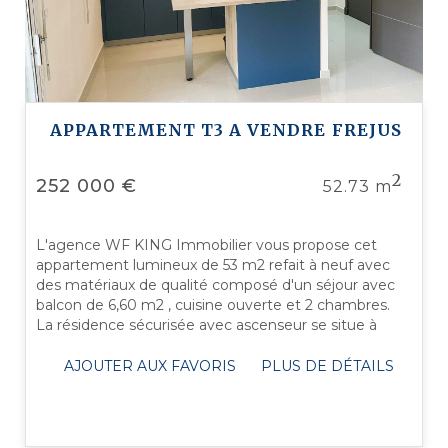
APPARTEMENT T3 A VENDRE
FREJUS
2
252 000 €
52.73 m
L'agence WF KING Immobilier vous propose cet
appartement lumineux de 53 m2 refait à neuf avec
des matériaux de qualité composé d'un séjour avec
balcon de 6,60 m2 , cuisine ouverte et 2 chambres.
La résidence sécurisée avec ascenseur se situe à
Port FREJUS proche de toutes ...
AJOUTER AUX FAVORIS
PLUS DE DÉTAILS