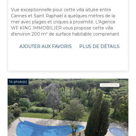
Vue exceptionnelle pour cette villa située entre
Cannes et Saint Raphaël à quelques mètres de la
mer avec plages et criques à proximité. L'Agence
WF KING IMMOBILIER vous propose cette villa
d'environ 200 m² de surface habitable comprenant
un studio indépendant d'environ 30 ...
AJOUTER AUX FAVORIS
PLUS DE DÉTAILS
14 photo(s)