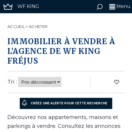
WF KING
Menu
ACCUEIL
>
ACHETER
IMMOBILIER À VENDRE À
L'AGENCE DE WF KING
FRÉJUS
Tri :
Découvrez nos appartements, maisons et
parkings à vendre. Consultez les annonces