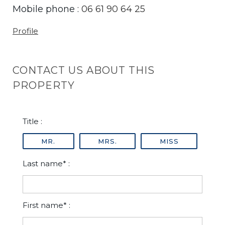
Mobile phone :
06 61 90 64 25
Profile
CONTACT US ABOUT THIS
PROPERTY
Title :
MR.
MRS.
MISS
Last name* :
First name* :