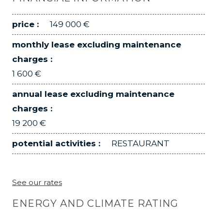
price :
149 000 €
monthly lease excluding maintenance
charges :
1 600 €
annual lease excluding maintenance
charges :
19 200 €
potential activities :
RESTAURANT
See our rates
ENERGY AND CLIMATE RATING