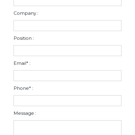
Company :
Position :
Email* :
Phone* :
Message :