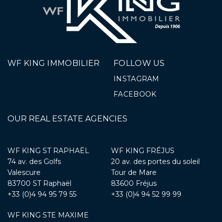
WF KING IMMOBILIER
FOLLOW US
INSTAGRAM
FACEBOOK
OUR REAL ESTATE AGENCIES
WF KING ST RAPHAËL
WF KING FRÉJUS
74 av. des Golfs
20 av. des portes du soleil
Valescure
Tour de Mare
83700 ST Raphaël
83600 Fréjus
+33 (0)4 94 95 79 55
+33 (0)4 94 52 99 99
WF KING STE MAXIME